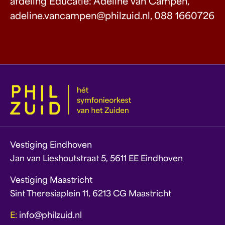
afdeling Educatie: Adeline van Campen,
adeline.vancampen@philzuid.nl, 088 1660726
Vestiging Eindhoven
Jan van Lieshoutstraat 5, 5611 EE Eindhoven
Vestiging Maastricht
Sint Theresiaplein 11, 6213 CG Maastricht
E:
info@philzuid.nl