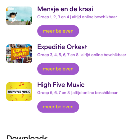
Mensje en de kraai
Groep 1, 2, 3 en 4 | altijd online beschikbaar
meer beleven
Expeditie Orkest
Groep 3, 4, 5, 6, 7 en 8 | altijd online beschikbaar
meer beleven
High Five Music
Groep 5, 6, 7 en 8 | altijd online beschikbaar
meer beleven