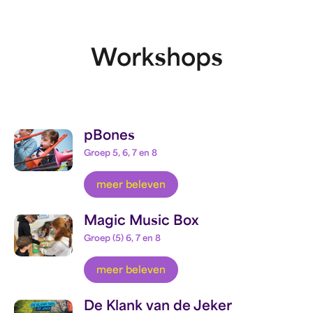
Workshops
pBones
Groep 5, 6, 7 en 8
meer beleven
Magic Music Box
Groep (5) 6, 7 en 8
meer beleven
De Klank van de Jeker