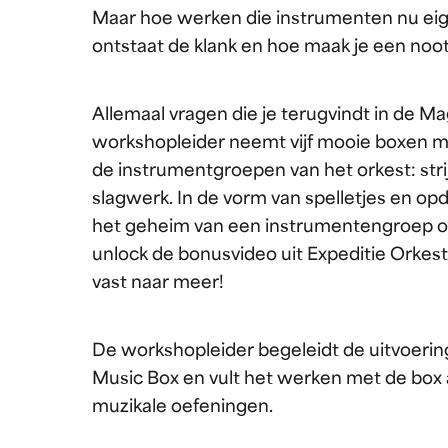
Maar hoe werken die instrumenten nu eige
ontstaat de klank en hoe maak je een noot
Allemaal vragen die je terugvindt in de M
workshopleider neemt vijf mooie boxen me
de instrumentgroepen van het orkest: stri
slagwerk. In de vorm van spelletjes en o
het geheim van een instrumentengroep of
unlock de bonusvideo uit Expeditie Orkes
vast naar meer!
De workshopleider begeleidt de uitvoerin
Music Box en vult het werken met de box 
muzikale oefeningen.