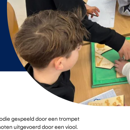
lodie gespeeld door een trompet
 noten uitgevoerd door een viool.