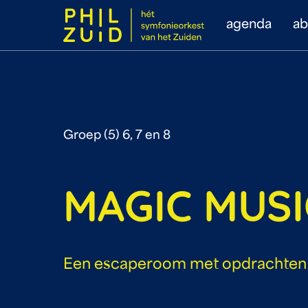
agenda
a
Groep (5) 6, 7 en 8
MAGIC MUSI
Een escaperoom met opdrachten 