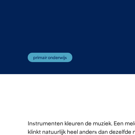
primair onderwijs
Instrumenten kleuren de muziek. Een me
klinkt natuurlijk heel anders dan dezelfde