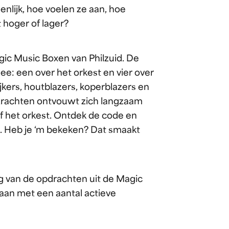
nlijk, hoe voelen ze aan, hoe
 hoger of lager?
agic Music Boxen van Philzuid. De
e: een over het orkest en vier over
jkers, houtblazers, koperblazers en
pdrachten ontvouwt zich langzaam
 het orkest. Ontdek de code en
t. Heb je ‘m bekeken? Dat smaakt
g van de opdrachten uit de Magic
aan met een aantal actieve