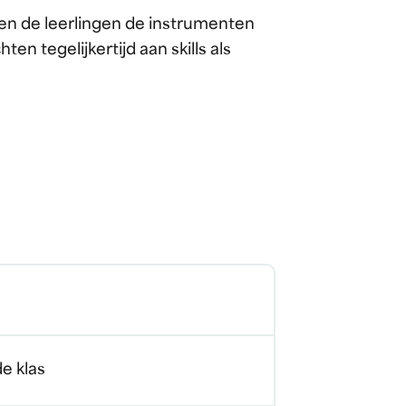
en de leerlingen de instrumenten
en tegelijkertijd aan skills als
de klas