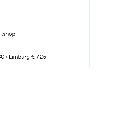
rkshop
80 / Limburg € 7,25