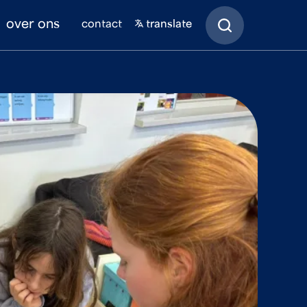
Zoeken
over ons
contact
translate