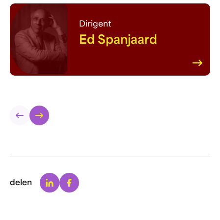
Dirigent
Ed Spanjaard
Linkedin
Facebook
delen