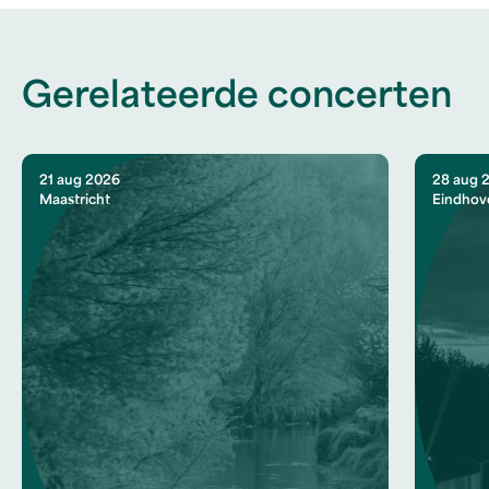
Gerelateerde concerten
21 aug 2026
28 aug 
Maastricht
Eindhov