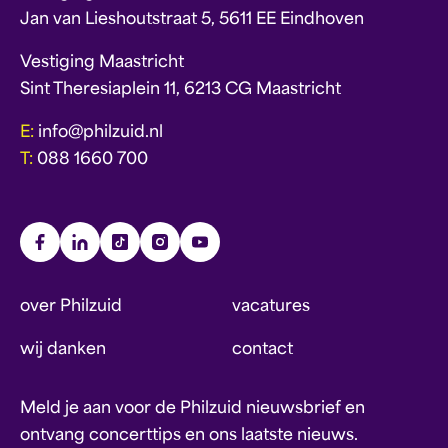
Jan van Lieshoutstraat 5, 5611 EE Eindhoven
Vestiging Maastricht
Sint Theresiaplein 11, 6213 CG Maastricht
E:
info@philzuid.nl
T:
088 1660 700
over Philzuid
vacatures
wij danken
contact
Meld je aan voor de Philzuid nieuwsbrief en
ontvang concerttips en ons laatste nieuws.