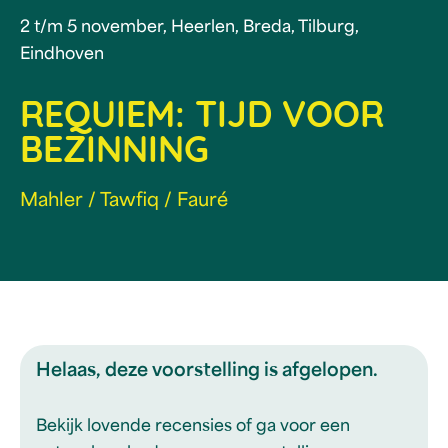
2 t/m 5 november, Heerlen, Breda, Tilburg,
Eindhoven
REQUIEM: TIJD VOOR
BEZINNING
Mahler / Tawfiq / Fauré
Helaas, deze voorstelling is afgelopen.
Bekijk lovende recensies of ga voor een