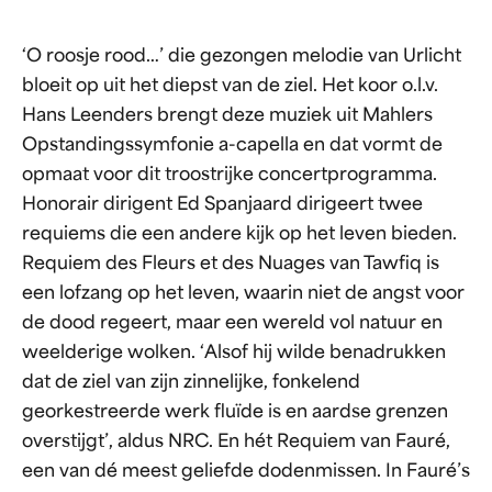
‘O roosje rood…’ die gezongen melodie van Urlicht
bloeit op uit het diepst van de ziel. Het koor o.l.v.
Hans Leenders brengt deze muziek uit Mahlers
Opstandingssymfonie a-capella en dat vormt de
opmaat voor dit troostrijke concertprogramma.
Honorair dirigent Ed Spanjaard dirigeert twee
requiems die een andere kijk op het leven bieden.
Requiem des Fleurs et des Nuages van Tawfiq is
een lofzang op het leven, waarin niet de angst voor
de dood regeert, maar een wereld vol natuur en
weelderige wolken. ‘Alsof hij wilde benadrukken
dat de ziel van zijn zinnelijke, fonkelend
georkestreerde werk fluïde is en aardse grenzen
overstijgt’, aldus NRC. En hét Requiem van Fauré,
een van dé meest geliefde dodenmissen. In Fauré’s