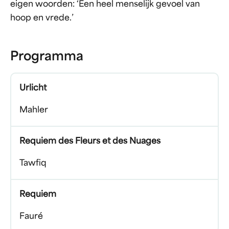
eigen woorden: ‘Een heel menselijk gevoel van
hoop en vrede.’
Programma
Urlicht
Mahler
Requiem des Fleurs et des Nuages
Tawfiq
Requiem
Fauré