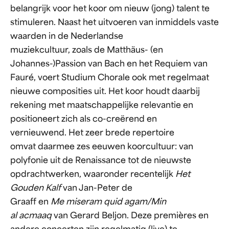
belangrijk voor het koor om nieuw (jong) talent te
stimuleren. Naast het uitvoeren van inmiddels vaste
waarden in de Nederlandse
muziekcultuur, zoals de Matthäus- (en
Johannes-)Passion van Bach en het Requiem van
Fauré, voert Studium Chorale ook met regelmaat
nieuwe composities uit. Het koor houdt daarbij
rekening met maatschappelijke relevantie en
positioneert zich als co-creërend en
vernieuwend. Het zeer brede repertoire
omvat daarmee zes eeuwen koorcultuur: van
polyfonie uit de Renaissance tot de nieuwste
opdrachtwerken, waaronder recentelijk
Het
Gouden Kalf
van Jan-Peter de
Graaff en
Me miseram quid agam/Min
al acmaaq
van Gerard Beljon. Deze premières en