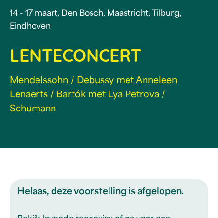
14 - 17 maart, Den Bosch, Maastricht, Tilburg,
Eindhoven
LENTECONCERT
Mendelssohn / Debussy met Anneleen
Lenaerts / Bartók met Lya Petrova /
Schumann
Helaas, deze voorstelling is afgelopen.