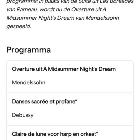
programma: in plaats van de Suite uit Les Boréades
van Rameau, wordt nu de Overture uit A
Midsummer Night’s Dream van Mendelssohn
gespeeld.
Programma
Overture uit A Midsummer Night's Dream
Mendelssohn
Danses sacrée et profane*
Debussy
Claire de lune voor harp en orkest*