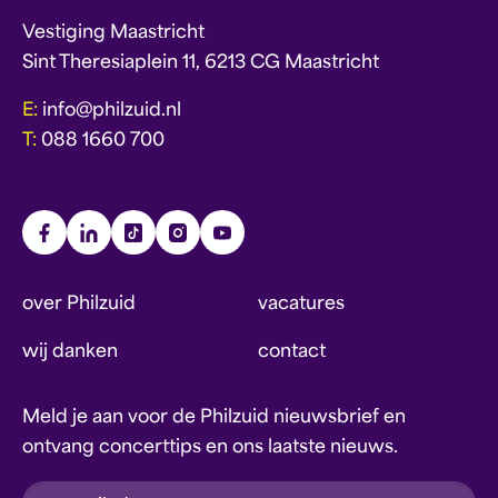
Vestiging Maastricht
Sint Theresiaplein 11, 6213 CG Maastricht
E:
info@philzuid.nl
T:
088 1660 700
over Philzuid
vacatures
wij danken
contact
Meld je aan voor de Philzuid nieuwsbrief en
ontvang concerttips en ons laatste nieuws.