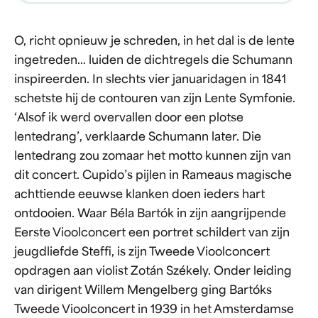
O, richt opnieuw je schreden, in het dal is de lente
ingetreden… luiden de dichtregels die Schumann
inspireerden. In slechts vier januaridagen in 1841
schetste hij de contouren van zijn Lente Symfonie.
‘Alsof ik werd overvallen door een plotse
lentedrang’, verklaarde Schumann later. Die
lentedrang zou zomaar het motto kunnen zijn van
dit concert. Cupido’s pijlen in Rameaus magische
achttiende eeuwse klanken doen ieders hart
ontdooien. Waar Béla Bartók in zijn aangrijpende
Eerste Vioolconcert een portret schildert van zijn
jeugdliefde Steffi, is zijn Tweede Vioolconcert
opdragen aan violist Zotán Székely. Onder leiding
van dirigent Willem Mengelberg ging Bartóks
Tweede Vioolconcert in 1939 in het Amsterdamse