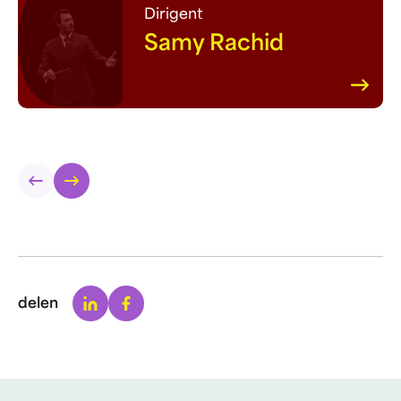
Dirigent
Samy Rachid
Linkedin
Facebook
delen