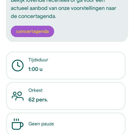
Bekijk lovende recensies of ga voor een
actueel aanbod van onze voorstellingen naar
de concertagenda.
concertagenda
Tijdsduur
1:00 u
Orkest
62 pers.
Geen pauze