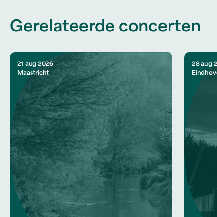
Gerelateerde concerten
21 aug 2026
28 aug 
Maastricht
Eindhov