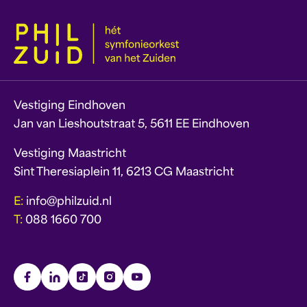
Vestiging Eindhoven
Jan van Lieshoutstraat 5, 5611 EE Eindhoven
Vestiging Maastricht
Sint Theresiaplein 11, 6213 CG Maastricht
E:
info@philzuid.nl
T:
088 1660 700