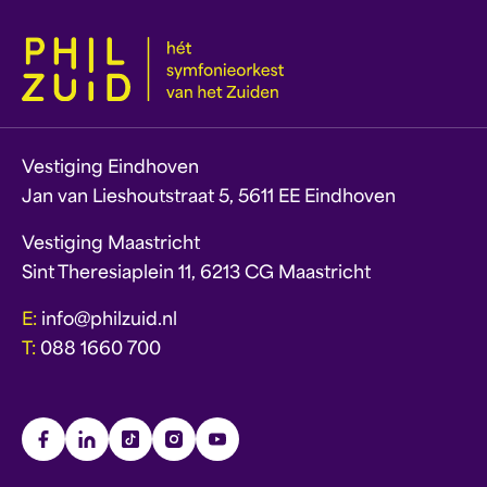
Vestiging Eindhoven
Jan van Lieshoutstraat 5, 5611 EE Eindhoven
Vestiging Maastricht
Sint Theresiaplein 11, 6213 CG Maastricht
E:
info@philzuid.nl
T:
088 1660 700