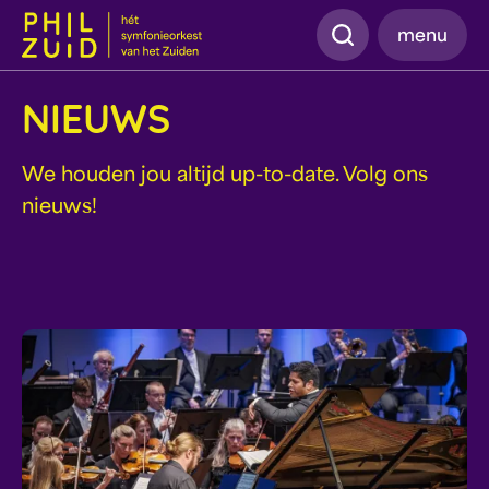
Zoeken
menu
NIEUWS
We houden jou altijd up-to-date. Volg ons
nieuws!