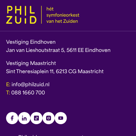
Vestiging Eindhoven
Jan van Lieshoutstraat 5, 5611 EE Eindhoven
Vestiging Maastricht
Sint Theresiaplein 11, 6213 CG Maastricht
E:
info@philzuid.nl
T:
088 1660 700