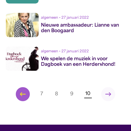
algemeen • 27 januari 2022
Nieuwe ambassadeur: Lianne van
den Boogaard
algemeen • 27 januari 2022
We spelen de muziek in voor
Dagboek van een Herdershond!
pagination_previous
pagination_n
10
7
8
9