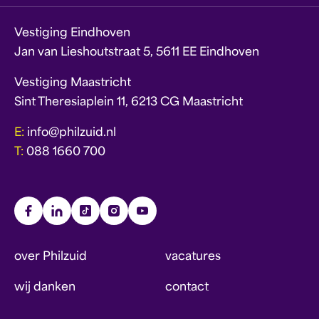
Vestiging Eindhoven
Jan van Lieshoutstraat 5, 5611 EE Eindhoven
Vestiging Maastricht
Sint Theresiaplein 11, 6213 CG Maastricht
E:
info@philzuid.nl
T:
088 1660 700
over Philzuid
vacatures
wij danken
contact