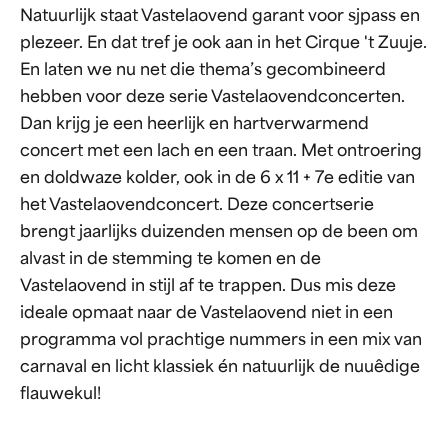
Natuurlijk staat Vastelaovend garant voor sjpass en
plezeer. En dat tref je ook aan in het Cirque 't Zuuje.
En laten we nu net die thema’s gecombineerd
hebben voor deze serie Vastelaovendconcerten.
Dan krijg je een heerlijk en hartverwarmend
concert met een lach en een traan. Met ontroering
en doldwaze kolder, ook in de 6 x 11 + 7e editie van
het Vastelaovendconcert. Deze concertserie
brengt jaarlijks duizenden mensen op de been om
alvast in de stemming te komen en de
Vastelaovend in stijl af te trappen. Dus mis deze
ideale opmaat naar de Vastelaovend niet in een
programma vol prachtige nummers in een mix van
carnaval en licht klassiek én natuurlijk de nuuêdige
flauwekul!