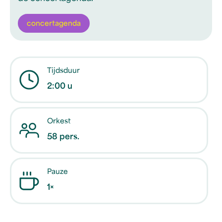
concertagenda
Tijdsduur
2:00 u
Orkest
58 pers.
Pauze
1×