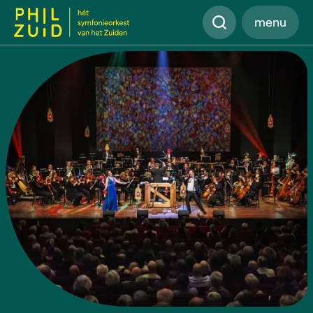
Zoeken
menu