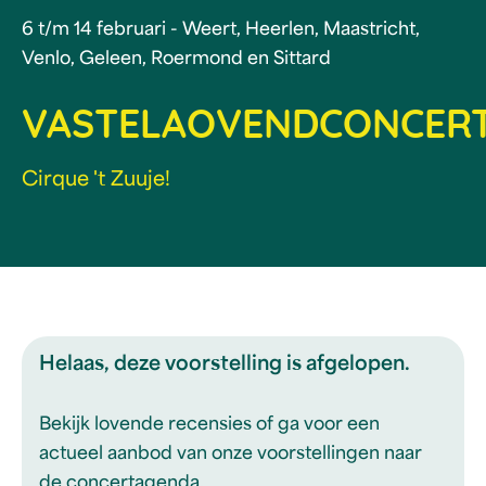
6 t/m 14 februari - Weert, Heerlen, Maastricht,
Venlo, Geleen, Roermond en Sittard
VASTELAOVENDCONCER
Cirque 't Zuuje!
Helaas, deze voorstelling is afgelopen.
Bekijk lovende recensies of ga voor een
actueel aanbod van onze voorstellingen naar
de concertagenda.