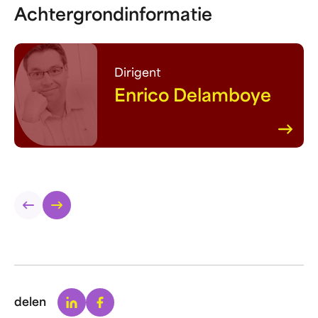
Achtergrondinformatie
Dirigent
Enrico Delamboye
Linkedin
Facebook
delen