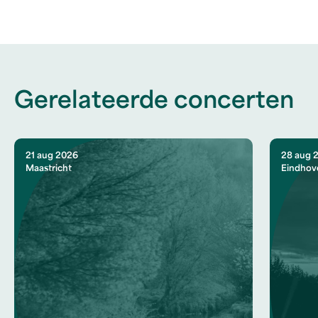
Gerelateerde concerten
21 aug 2026
28 aug 
Maastricht
Eindhov