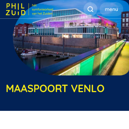
Zoeken
menu
MAASPOORT VENLO