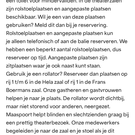
een toilet voor mindervaliden. In de theaterzalen
zijn rolstoelplaatsen en aangepaste plaatsen
beschikbaar. Wil je een van deze plaatsen
gebruiken? Meld dit dan bij je reservering.
Rolstoelplaatsen en aangepaste plaatsen kun
je alleen telefonisch of aan de balie reserveren. We
hebben een beperkt aantal rolstoelplaatsen, dus
reserveer op tijd. Aangepaste plaatsen zijn
zitplaatsen waar je ook naast kunt staan.
Gebruik je een rollator? Reserveer dan plaatsen op
rij 1 t/m 6 in de Hela zaal of rij 1 in de Frans
Boermans zaal. Onze gastheren en gastvrouwen
helpen je naar je plaats. De rollator wordt dichtbij,
maar niet storend voor anderen, neergezet.
Maaspoort helpt blinden en slechtzienden graag bij
een prettig theaterbezoek. Onze medewerkers
begeleiden je naar de zaal en je stoel als je dit