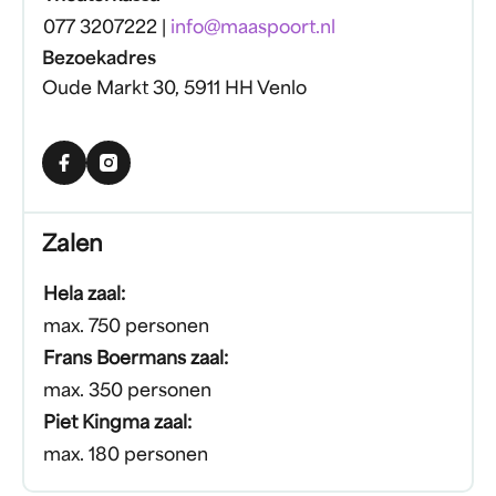
077 3207222 |
info@maaspoort.nl
Bezoekadres
Oude Markt 30, 5911 HH Venlo
Facebook
Instagram
Zalen
Hela zaal:
max. 750 personen
Frans Boermans zaal:
max. 350 personen
Piet Kingma zaal:
max. 180 personen