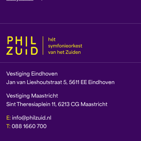
Vestiging Eindhoven
Jan van Lieshoutstraat 5, 5611 EE Eindhoven
Vestiging Maastricht
Sint Theresiaplein 11, 6213 CG Maastricht
E:
info@philzuid.nl
T:
088 1660 700