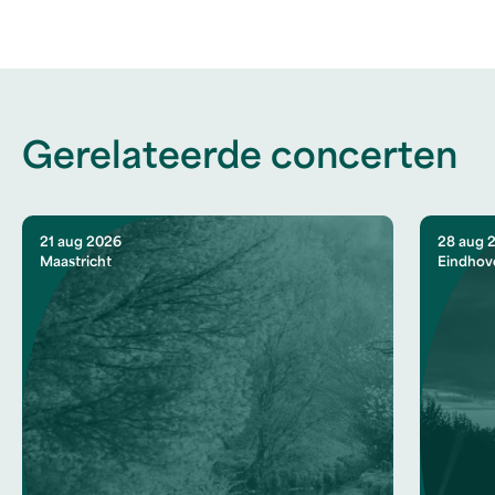
Gerelateerde concerten
21 aug 2026
28 aug 
Maastricht
Eindhov