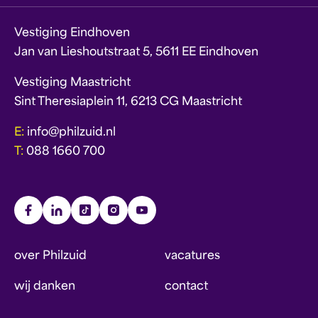
Vestiging Eindhoven
Jan van Lieshoutstraat 5, 5611 EE Eindhoven
Vestiging Maastricht
Sint Theresiaplein 11, 6213 CG Maastricht
E:
info@philzuid.nl
T:
088 1660 700
over Philzuid
vacatures
wij danken
contact