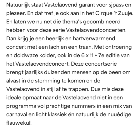
Natuurlijk staat Vastelaovend garant voor sjpass en
plezeer. En dat tref je ook aan in het Cirque 't Zuuje.
En laten we nu net die thema’s gecombineerd
hebben voor deze serie Vastelaovendconcerten.
Dan krijg je een heerlijk en hartverwarmend
concert met een lach en een traan. Met ontroering
en doldwaze kolder, ook in de 6 x 11 + 7e editie van
het Vastelaovendconcert. Deze concertserie
brengt jaarlijks duizenden mensen op de been om
alvast in de stemming te komen en de
Vastelaovend in stijl af te trappen. Dus mis deze
ideale opmaat naar de Vastelaovend niet in een
programma vol prachtige nummers in een mix van
carnaval en licht klassiek én natuurlijk de nuuêdige
flauwekul!