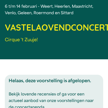
6 t/m 14 februari - Weert, Heerlen, Maastricht,
Venlo, Geleen, Roermond en Sittard
VASTELAOVENDCONCER
Cirque 't Zuuje!
Helaas, deze voorstelling is afgelopen.
Bekijk lovende recensies of ga voor een
actueel aanbod van onze voorstellingen naar
de concertagenda.