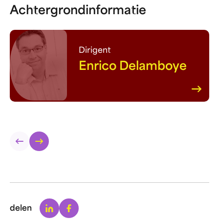
Achtergrondinformatie
Dirigent
Enrico Delamboye
Linkedin
Facebook
delen