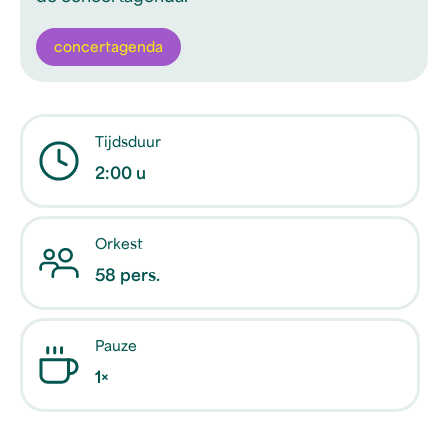
concertagenda
Tijdsduur
2:00 u
Orkest
58 pers.
Pauze
1×