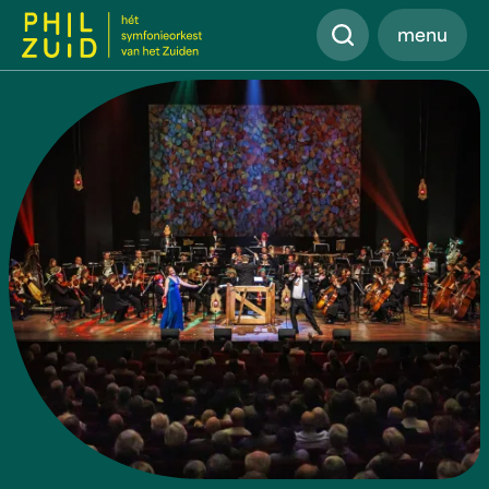
Zoeken
menu