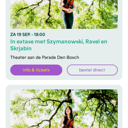
ZA
19 SEP.
- 18:00
In extase met Szymanowski, Ravel en
Skrjabin
Theater aan de Parade Den Bosch
info & tickets
bestel direct