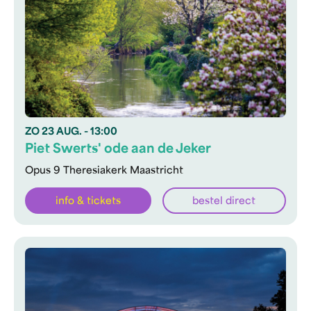
ZO
23 AUG.
- 13:00
Piet Swerts' ode aan de Jeker
Opus 9 Theresiakerk Maastricht
info & tickets
bestel direct