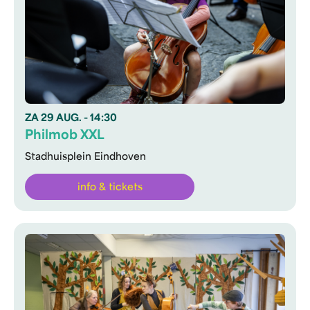
ZA
29 AUG.
- 14:30
Philmob XXL
Stadhuisplein Eindhoven
info & tickets