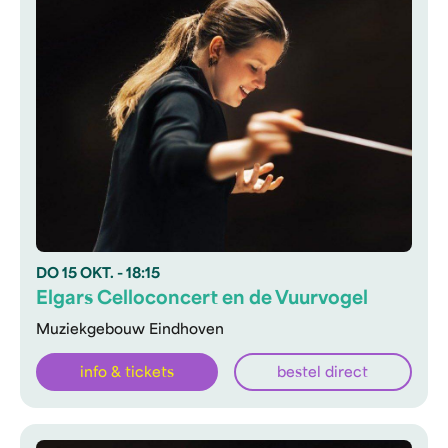
DO
15 OKT.
- 18:15
Elgars Celloconcert en de Vuurvogel
Muziekgebouw Eindhoven
info & tickets
bestel direct