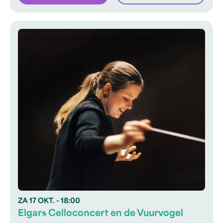
ZA
17 OKT.
- 18:00
Elgars Celloconcert en de Vuurvogel