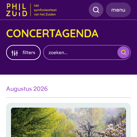
Zoeken
menu
CONCERTAGENDA
Zoeken
filters
Augustus 2026