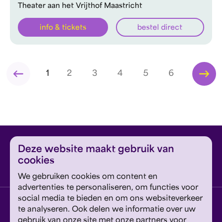
Theater aan het Vrijthof Maastricht
info & tickets
bestel direct
1
2
3
4
5
6
Deze website maakt gebruik van
cookies
We gebruiken cookies om content en
advertenties te personaliseren, om functies voor
social media te bieden en om ons websiteverkeer
Vestiging Eindhoven
te analyseren. Ook delen we informatie over uw
Jan van Lieshoutstraat 5, 5611 EE Eindhoven
gebruik van onze site met onze partners voor