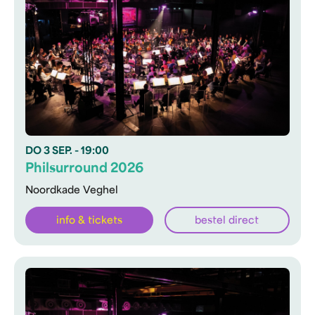
DO
3 SEP.
- 19:00
Philsurround 2026
Noordkade Veghel
info & tickets
bestel direct