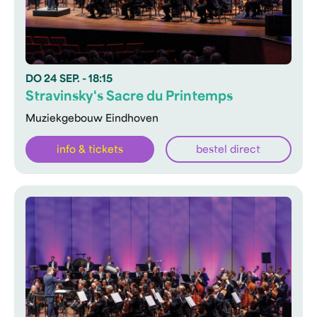
DO
24 SEP.
- 18:15
Stravinsky's Sacre du Printemps
Muziekgebouw Eindhoven
info & tickets
bestel direct