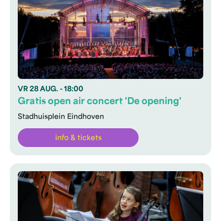
VR
28 AUG.
- 18:00
Gratis open air concert 'De opening'
Stadhuisplein Eindhoven
info & tickets