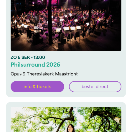
ZO
6 SEP.
- 13:00
Philsurround 2026
Opus 9 Theresiakerk Maastricht
info & tickets
bestel direct