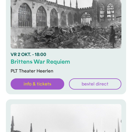
VR
2 OKT.
- 18:00
Brittens War Requiem
PLT Theater Heerlen
info & tickets
bestel direct