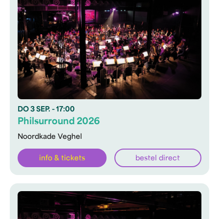
DO
3 SEP.
- 17:00
Philsurround 2026
Noordkade Veghel
info & tickets
bestel direct