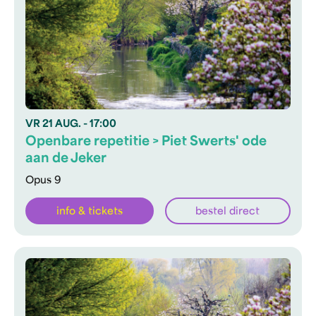
VR
21 AUG.
- 17:00
Openbare repetitie > Piet Swerts' ode
aan de Jeker
Opus 9
info & tickets
bestel direct