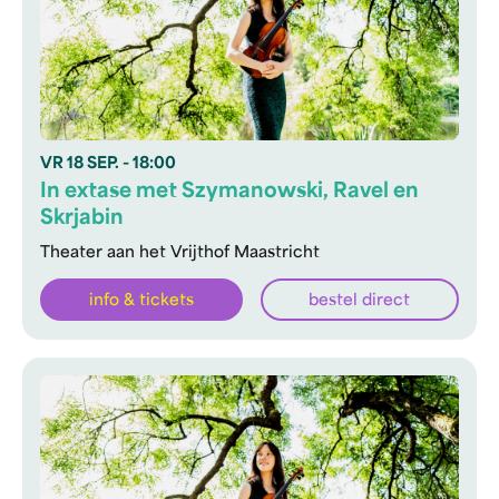
VR
18 SEP.
- 18:00
In extase met Szymanowski, Ravel en
Skrjabin
Theater aan het Vrijthof Maastricht
info & tickets
bestel direct