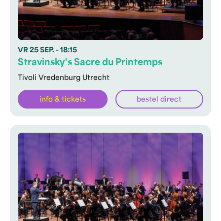
VR
25 SEP.
- 18:15
Stravinsky's Sacre du Printemps
Tivoli Vredenburg Utrecht
info & tickets
bestel direct