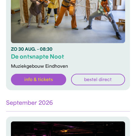
ZO
30 AUG.
- 08:30
De ontsnapte Noot
Muziekgebouw Eindhoven
info & tickets
bestel direct
September 2026