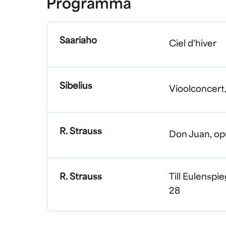
Programma
Saariaho
Ciel d'hiver
Sibelius
Vioolconcert,
R. Strauss
Don Juan, op
R. Strauss
Till Eulenspi
28