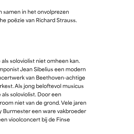
en samen in het onvolprezen
he poëzie van Richard Strauss.
 als soloviolist niet omheen kan.
mponist Jean Sibelius een modern
concertwerk van Beethoven-achtige
orkest. Als jong beloftevol musicus
als soloviolist. Door een
oom niet van de grond. Vele jaren
illy Burmester een ware vakbroeder
n vioolconcert bij de Finse