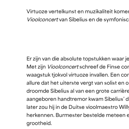
Virtuoze vertelkunst en muzikaliteit kom
Vioolconcert
van Sibelius en de symfonisc
Er zijn van die absolute topstukken waar je
Met zijn
Vioolconcert
schreef de Finse co
waagstuk tjokvol virtuoze invallen. Een 
allure dat het uiterste vergt van solist en 
droomde Sibelius al van een grote carrière 
aangeboren handtremor kwam Sibelius’ dr
later zou hij in de Duitse vioolmaestro W
herkennen. Burmester bestelde meteen ee
grootheid.