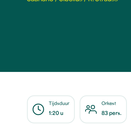
Tijdsduur
Orkest
1:20 u
83 pers.