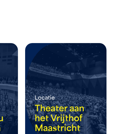
Locatie
Theater aan
u
het Vrijthof
n
Maastricht