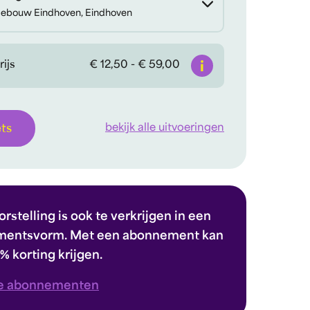
ebouw Eindhoven, Eindhoven
Info
rijs
€ 12,50 - € 59,00
bekijk alle uitvoeringen
ets
rstelling is ook te verkrijgen in een
entsvorm. Met een abonnement kan
0% korting krijgen.
e abonnementen