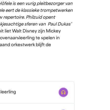
ele is een vurig pleitbezorger van
ele eert de klassieke trompetwerken
 repertoire. Philzuid opent
kjesachtige sferen van Paul Dukas’
it liet Walt Disney zijn Mickey
venaarsleerling te spelen in
taand orkestwerk blijft de
Afspelen
leerling