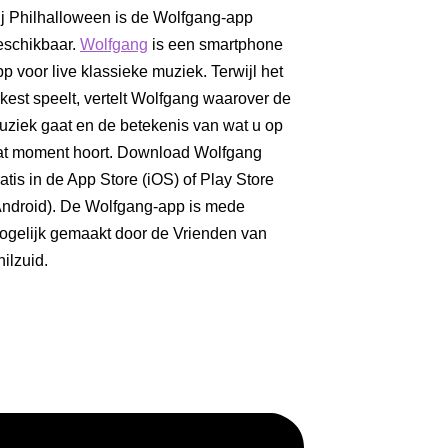
ij Philhalloween is de Wolfgang-app
eschikbaar.
Wolfgang
is een smartphone
p voor live klassieke muziek. Terwijl het
rkest speelt, vertelt Wolfgang waarover de
uziek gaat en de betekenis van wat u op
at moment hoort. Download Wolfgang
atis in de App Store (iOS) of Play Store
Android). De Wolfgang-app is mede
ogelijk gemaakt door de Vrienden van
ilzuid.