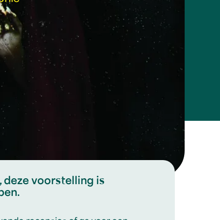
 deze voorstelling is
pen.