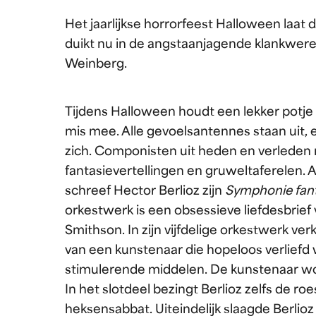
Het jaarlijkse horrorfeest Halloween laat
duikt nu in de angstaanjagende klankwere
Weinberg.
Tijdens Halloween houdt een lekker potje g
mis mee. Alle gevoelsantennes staan uit
zich. Componisten uit heden en verleden
fantasievertellingen en gruweltaferelen.
schreef Hector Berlioz zijn
Symphonie fan
orkestwerk is een obsessieve liefdesbrief 
Smithson. In zijn vijfdelige orkestwerk ver
van een kunstenaar die hopeloos verliefd 
stimulerende middelen. De kunstenaar wo
In het slotdeel bezingt Berlioz zelfs de
heksensabbat. Uiteindelijk slaagde Berlioz 