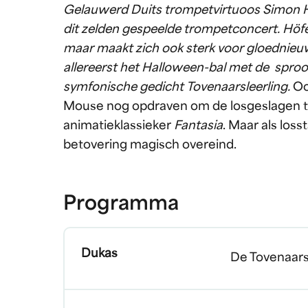
Gelauwerd Duits trompetvirtuoos Simon Höf
dit zelden gespeelde trompetconcert. Höf
maar maakt zich ook sterk voor gloednieuw
allereerst het Halloween-bal met de sproo
symfonische gedicht Tovenaarsleerling.
Oo
Mouse nog opdraven om de losgeslagen to
animatieklassieker
Fantasia
. Maar als loss
betovering magisch overeind.
Programma
Dukas
De Tovenaars