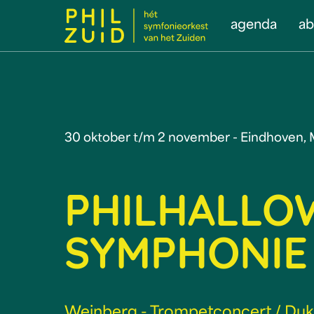
agenda
a
30 oktober t/m 2 november - Eindhoven, 
PHILHALLO
SYMPHONIE
Weinberg - Trompetconcert / Duka