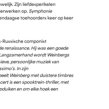
lijk. Zijn liefdesperikelen
sterwerken op.
Symphonie
dendaagse toehoorders keer op keer
s-Russische componist
de renaissance. Hij was een goede
sj. Langzamerhand wordt Weinbergs
ieve, persoonlijke muziek van
simo’s. In zijn
peelt Weinberg met duistere timbres
rt is een spooktrein-thriller, met
pduiken en om elke hoek een