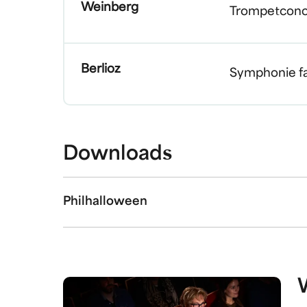
Weinberg
Trompetconc
Berlioz
Symphonie f
Downloads
Philhalloween