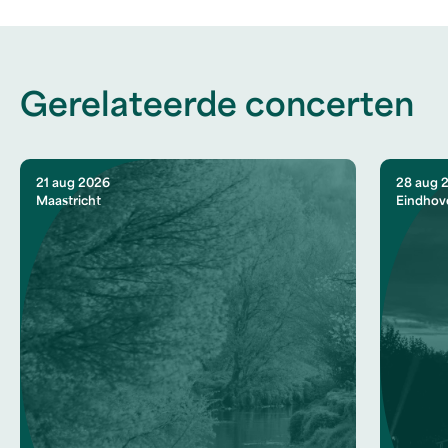
Gerelateerde concerten
21 aug 2026
28 aug 
Maastricht
Eindhov