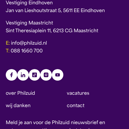
Vestiging Eindhoven
Jan van Lieshoutstraat 5, 5611 EE Eindhoven
Vestiging Maastricht
Sint Theresiaplein 11, 6213 CG Maastricht
E:
info@philzuid.nl
T:
088 1660 700
over Philzuid
vacatures
wij danken
contact
Meld je aan voor de Philzuid nieuwsbrief en