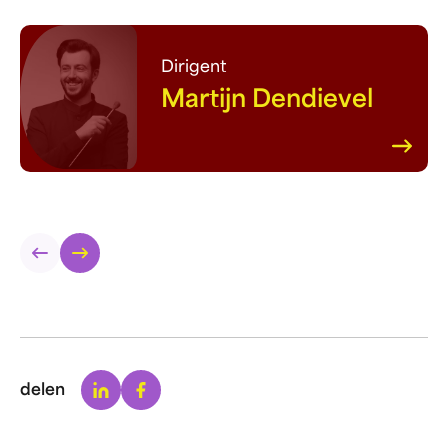
Dirigent
Martijn Dendievel
Linkedin
Facebook
delen