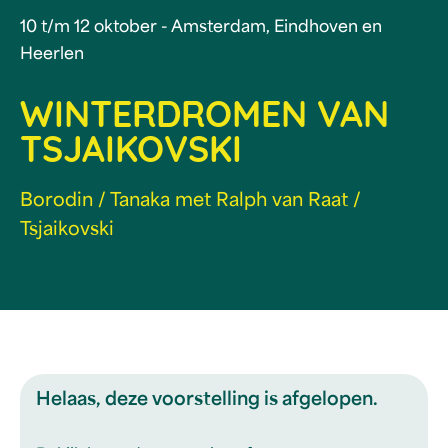
10 t/m 12 oktober - Amsterdam, Eindhoven en
Heerlen
WINTERDROMEN VAN
TSJAIKOVSKI
Borodin / Tanaka met Ralph van Raat /
Tsjaikovski
Helaas, deze voorstelling is afgelopen.