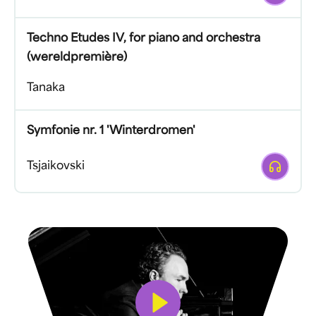
Techno Etudes IV, for piano and orchestra
(wereldpremière)
Tanaka
Symfonie nr. 1 'Winterdromen'
Afspelen
Tsjaikovski
Bekijk video