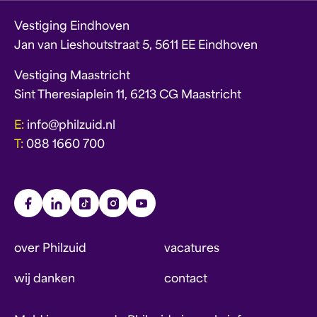
Vestiging Eindhoven
Jan van Lieshoutstraat 5, 5611 EE Eindhoven
Vestiging Maastricht
Sint Theresiaplein 11, 6213 CG Maastricht
E:
info@philzuid.nl
T:
088 1660 700
over Philzuid
vacatures
wij danken
contact