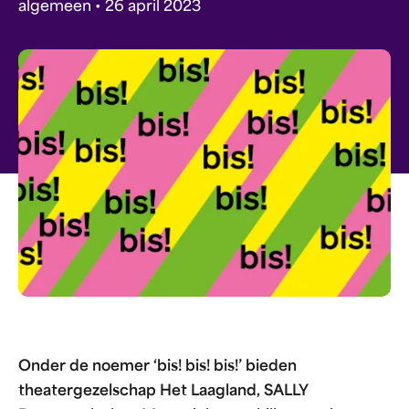
algemeen • 26 april 2023
Onder de noemer ‘bis! bis! bis!’ bieden
theatergezelschap Het Laagland, SALLY