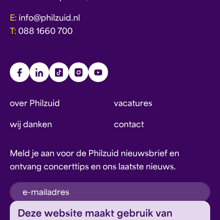
E:
info@philzuid.nl
T:
088 1660 700
over Philzuid
vacatures
wij danken
contact
Meld je aan voor de Philzuid nieuwsbrief en
ontvang concerttips en ons laatste nieuws.
inschrijven
Deze website maakt gebruik van