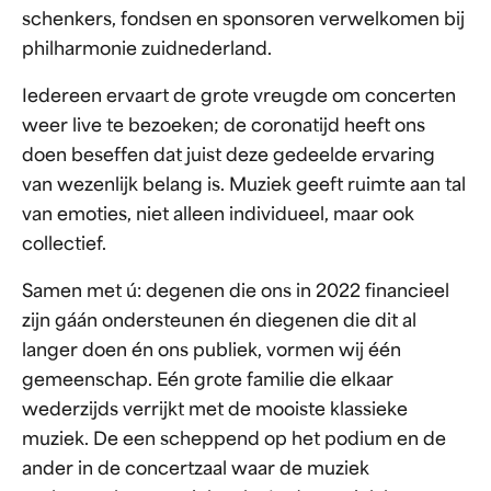
schenkers, fondsen en sponsoren verwelkomen bij
philharmonie zuidnederland.
Iedereen ervaart de grote vreugde om concerten
weer live te bezoeken; de coronatijd heeft ons
doen beseffen dat juist deze gedeelde ervaring
van wezenlijk belang is. Muziek geeft ruimte aan tal
van emoties, niet alleen individueel, maar ook
collectief.
Samen met ú: degenen die ons in 2022 financieel
zijn gáán ondersteunen én diegenen die dit al
langer doen én ons publiek, vormen wij één
gemeenschap. Eén grote familie die elkaar
wederzijds verrijkt met de mooiste klassieke
muziek. De een scheppend op het podium en de
ander in de concertzaal waar de muziek