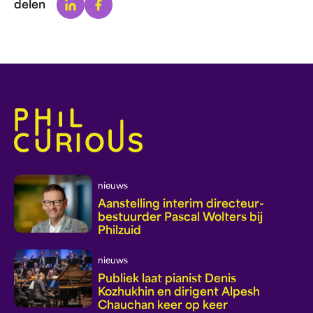
Linkedin
Facebook
delen
nieuws
Aanstelling interim directeur-
bestuurder Pascal Wolters bij
Philzuid
nieuws
Publiek laat pianist Denis
Kozhukhin en dirigent Alpesh
Chauchan keer op keer