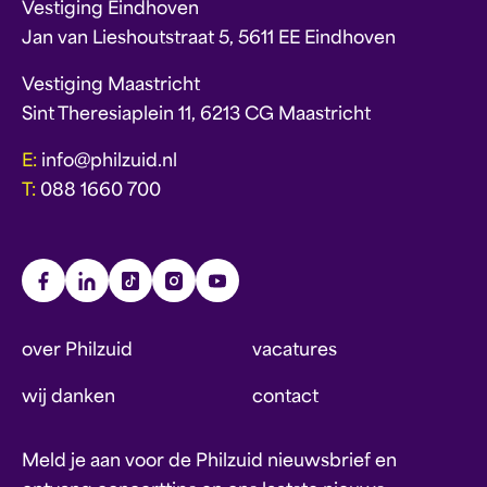
Vestiging Eindhoven
Jan van Lieshoutstraat 5, 5611 EE Eindhoven
Vestiging Maastricht
Sint Theresiaplein 11, 6213 CG Maastricht
E:
info@philzuid.nl
T:
088 1660 700
over Philzuid
vacatures
wij danken
contact
Meld je aan voor de Philzuid nieuwsbrief en