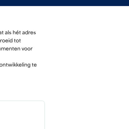
t als hét adres
roeid tot
rumenten voor
ntwikkeling te