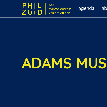
agenda
a
ADAMS MUS