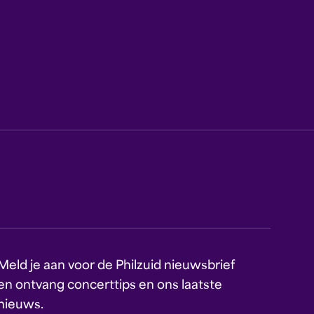
Meld je aan voor de Philzuid nieuwsbrief
en ontvang concerttips en ons laatste
nieuws.