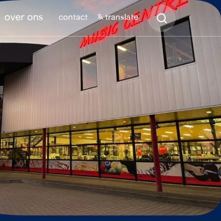
Zoeken
over ons
contact
translate