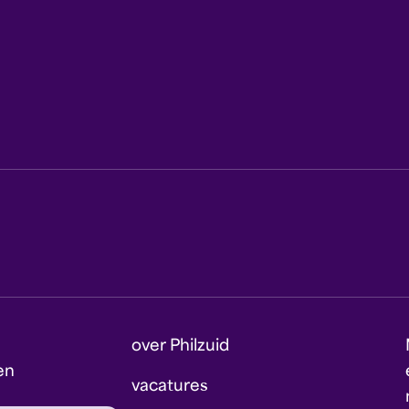
over Philzuid
en
vacatures