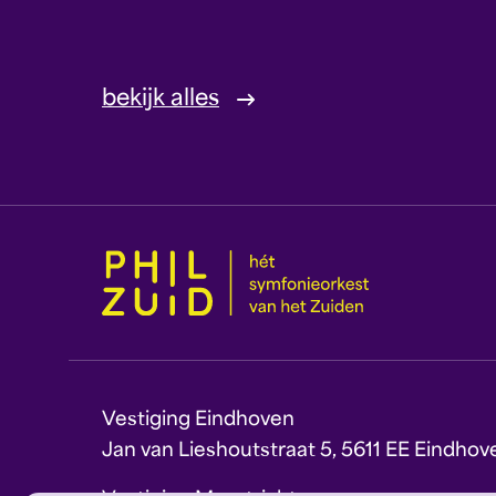
bekijk alles
Vestiging Eindhoven
Jan van Lieshoutstraat 5, 5611 EE Eindhov