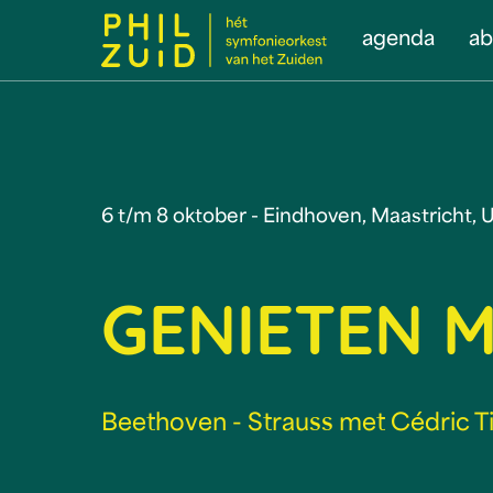
agenda
a
6 t/m 8 oktober - Eindhoven, Maastricht, 
GENIETEN M
Beethoven - Strauss met Cédric T