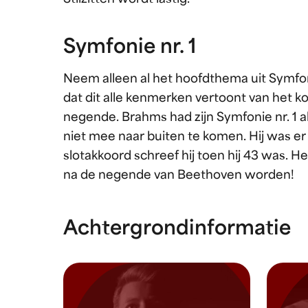
Symfonie nr. 1
Neem alleen al het hoofdthema uit Symfon
dat dit alle kenmerken vertoont van het 
negende. Brahms had zijn Symfonie nr. 1 al
niet mee naar buiten te komen. Hij was e
slotakkoord schreef hij toen hij 43 was. 
na de negende van Beethoven worden!
Achtergrondinformatie