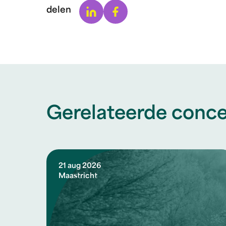
Linkedin
Facebook
delen
Gerelateerde conce
21 aug 2026
Maastricht