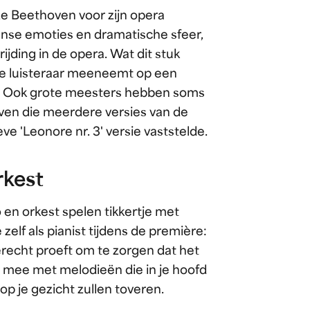
e Beethoven voor zijn opera
ntense emoties en dramatische sfeer,
ijding in de opera. Wat dit stuk
de luisteraar meeneemt op een
ng. Ook grote meesters hebben soms
en die meerdere versies van de
ve 'Leonore nr. 3' versie vaststelde.
rkest
o en orkest spelen tikkertje met
elf als pianist tijdens de première:
erecht proeft om te zorgen dat het
t mee met melodieën die in je hoofd
op je gezicht zullen toveren.