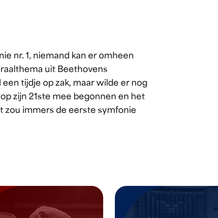
ie nr. 1, niemand kan er omheen
koraalthema uit Beethovens
 een tijdje op zak, maar wilde er nog
r op zijn 21ste mee begonnen en het
Het zou immers de eerste symfonie