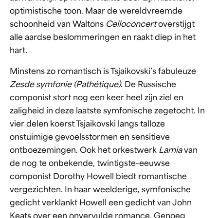
optimistische toon. Maar de wereldvreemde
schoonheid van Waltons
Celloconcert
overstijgt
alle aardse beslommeringen en raakt diep in het
hart.
Minstens zo romantisch is Tsjaikovski’s fabuleuze
Zesde symfonie (Pathétique)
. De Russische
componist stort nog een keer heel zijn ziel en
zaligheid in deze laatste symfonische zegetocht. In
vier delen koerst Tsjaikovski langs talloze
onstuimige gevoelsstormen en sensitieve
ontboezemingen. Ook het orkestwerk
Lamia
van
de nog te onbekende, twintigste-eeuwse
componist Dorothy Howell biedt romantische
vergezichten. In haar weelderige, symfonische
gedicht verklankt Howell een gedicht van John
Keats over een onvervulde romance. Genoeg