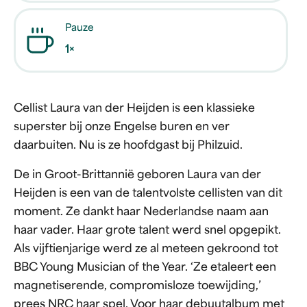
Pauze
1×
Cellist Laura van der Heijden is een klassieke
superster bij onze Engelse buren en ver
daarbuiten. Nu is ze hoofdgast bij Philzuid.
De in Groot-Brittannië geboren Laura van der
Heijden is een van de talentvolste cellisten van dit
moment. Ze dankt haar Nederlandse naam aan
haar vader. Haar grote talent werd snel opgepikt.
Als vijftienjarige werd ze al meteen gekroond tot
BBC Young Musician of the Year. ‘Ze etaleert een
magnetiserende, compromisloze toewijding,’
prees NRC haar spel. Voor haar debuutalbum met