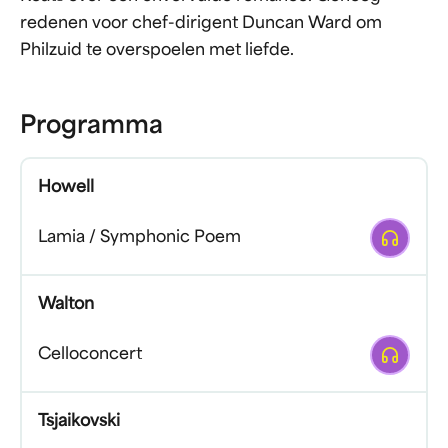
redenen voor chef-dirigent Duncan Ward om
Philzuid te overspoelen met liefde.
Programma
Howell
Afspelen
Lamia / Symphonic Poem
Walton
Afspelen
Celloconcert
Tsjaikovski