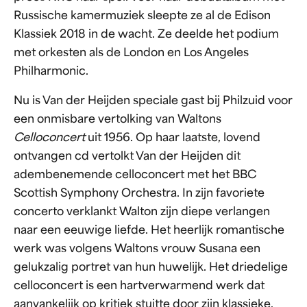
Russische kamermuziek sleepte ze al de Edison
Klassiek 2018 in de wacht. Ze deelde het podium
met orkesten als de London en Los Angeles
Philharmonic.
Nu is Van der Heijden speciale gast bij Philzuid voor
een onmisbare vertolking van Waltons
Celloconcert
uit 1956. Op haar laatste, lovend
ontvangen cd vertolkt Van der Heijden dit
adembenemende celloconcert met het BBC
Scottish Symphony Orchestra. In zijn favoriete
concerto verklankt Walton zijn diepe verlangen
naar een eeuwige liefde. Het heerlijk romantische
werk was volgens Waltons vrouw Susana een
gelukzalig portret van hun huwelijk. Het driedelige
celloconcert is een hartverwarmend werk dat
aanvankelijk op kritiek stuitte door zijn klassieke,