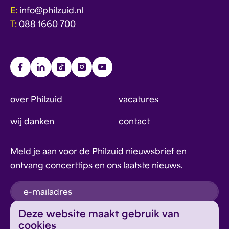
E:
info@philzuid.nl
T:
088 1660 700
over Philzuid
vacatures
wij danken
contact
Meld je aan voor de Philzuid nieuwsbrief en
ontvang concerttips en ons laatste nieuws.
inschrijven
Deze website maakt gebruik van
cookies