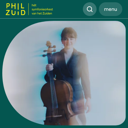
Zoeken
menu