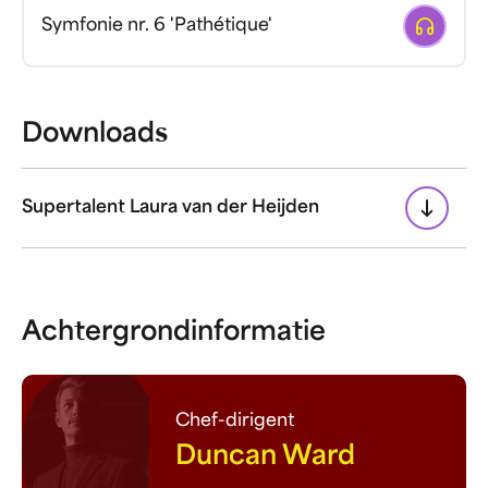
Afspelen
Symfonie nr. 6 'Pathétique'
Downloads
Supertalent Laura van der Heijden
Achtergrondinformatie
Chef-dirigent
Duncan Ward