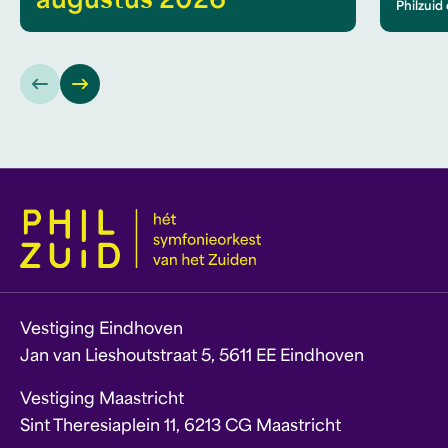
augustus 2026
Philzuid
Vestiging Eindhoven
Jan van Lieshoutstraat 5, 5611 EE Eindhoven
Vestiging Maastricht
Sint Theresiaplein 11, 6213 CG Maastricht