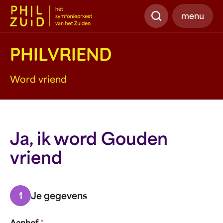
Zoeken
menu
PHILVRIEND
Word vriend
Ja, ik word Gouden
vriend
1
Je gegevens