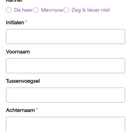
Aanhef
*
De heer
Mevrouw
Zeg ik liever niet
Initialen
*
Voornaam
Tussenvoegsel
Achternaam
*