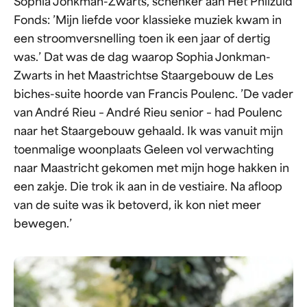
Sophia Jonkman-Zwarts, schenker aan Het Philzuid
Fonds: ’Mijn liefde voor klassieke muziek kwam in
een stroomversnelling toen ik een jaar of dertig
was.’ Dat was de dag waarop Sophia Jonkman-
Zwarts in het Maastrichtse Staargebouw de Les
biches-suite hoorde van Francis Poulenc. ’De vader
van André Rieu – André Rieu senior – had Poulenc
naar het Staargebouw gehaald. Ik was vanuit mijn
toenmalige woonplaats Geleen vol verwachting
naar Maastricht gekomen met mijn hoge hakken in
een zakje. Die trok ik aan in de vestiaire. Na afloop
van de suite was ik betoverd, ik kon niet meer
bewegen.’