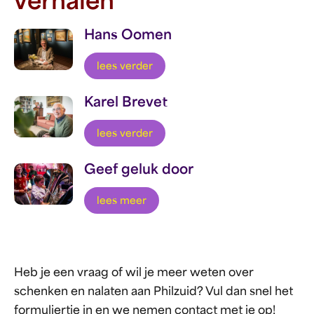
verhalen
Hans Oomen
lees verder
Karel Brevet
lees verder
Geef geluk door
lees meer
Heb je een vraag of wil je meer weten over
schenken en nalaten aan Philzuid? Vul dan snel het
formuliertje in en we nemen contact met je op!