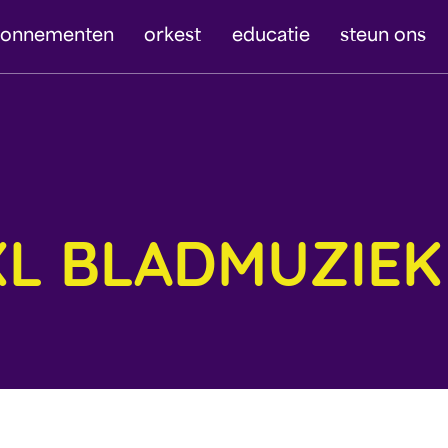
bonnementen
orkest
educatie
steun ons
L BLADMUZIEK 