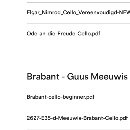
Elgar_Nimrod_Cello_Vereenvoudigd-NEW
Ode-an-die-Freude-Cello.pdf
Brabant - Guus Meeuwis
Brabant-cello-beginner.pdf
2627-E35-d-Meeuwis-Brabant-Cello.pdf