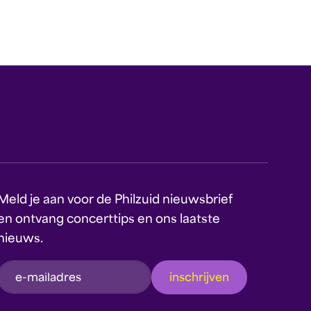
Meld je aan voor de Philzuid nieuwsbrief
en ontvang concerttips en ons laatste
nieuws.
inschrijven