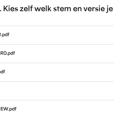
 Kies zelf welk stem en versie je 
.pdf
ERD.pdf
pdf
NEW.pdf