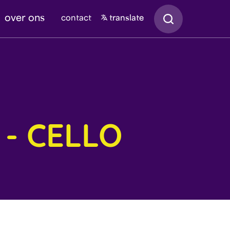
Zoeken
over ons
contact
translate
- CELLO