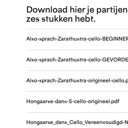
Download hier je partijen.
zes stukken hebt.
Also-sprach-Zarathustra-cello-BEGINNER
Also-sprach-Zarathustra-cello-GEVORD
Also-sprach-Zarathustra-origineel-cello.
Hongaarse-dans-5-cello-origineel.pdf
Hongaarse_dans_Cello_Vereenvoudigd-