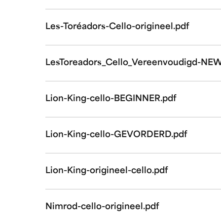
Les-Toréadors-Cello-origineel.pdf
LesToreadors_Cello_Vereenvoudigd-NEW
Lion-King-cello-BEGINNER.pdf
Lion-King-cello-GEVORDERD.pdf
Lion-King-origineel-cello.pdf
Nimrod-cello-origineel.pdf