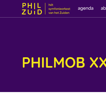
agenda
a
PHILMOB XX