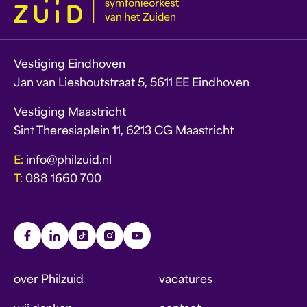
Vestiging Eindhoven
Jan van Lieshoutstraat 5, 5611 EE Eindhoven
Vestiging Maastricht
Sint Theresiaplein 11, 6213 CG Maastricht
E:
info@philzuid.nl
T:
088 1660 700
over Philzuid
vacatures