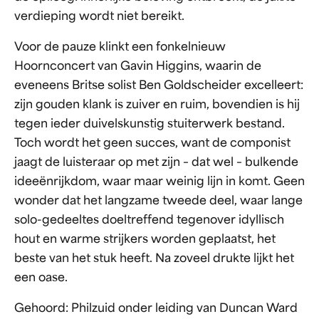
verdieping wordt niet bereikt.
Voor de pauze klinkt een fonkelnieuw
Hoornconcert van Gavin Higgins, waarin de
eveneens Britse solist Ben Goldscheider excelleert:
zijn gouden klank is zuiver en ruim, bovendien is hij
tegen ieder duivelskunstig stuiterwerk bestand.
Toch wordt het geen succes, want de componist
jaagt de luisteraar op met zijn – dat wel – bulkende
ideeënrijkdom, waar maar weinig lijn in komt. Geen
wonder dat het langzame tweede deel, waar lange
solo-gedeeltes doeltreffend tegenover idyllisch
hout en warme strijkers worden geplaatst, het
beste van het stuk heeft. Na zoveel drukte lijkt het
een oase.
Gehoord: Philzuid onder leiding van Duncan Ward