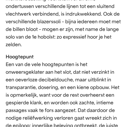
ondertussen verschillende lijnen tot een sluitend
vlechtwerk verbindend, is indrukwekkend. Ook de
verschillende blazerssoli – bijna iedereen moet met
de billen bloot – mogen er zijn, met name de lange
solo van de 1e hoboïst: zo expressief hoor je het
zelden.
Hoogtepunt
Een van de vele hoogtepunten is het
onweersgeklater aan het slot, dat niet verzinkt in
een oeverloze decibeldouche, maar uitblinkt in
transparantie, dosering, en een kiene opbouw. Het
is opmerkelijk, want voor de rest overheerst een
gespierde klank, en worden ook zachte, intieme
passages vaak te fors aangezet. Dat daardoor de
nodige reliëfwerking verloren gaat wreekt zich in
de epiloog: innerlijke beleving ontbreekt, de juiste