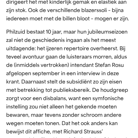
dirigeert het met kinderlijk gemak en elastiek aan
zijn stok. Ook de verschillende blazerssoli – bijna
iedereen moet met de billen bloot – mogen er zijn.
Philzuid bestaat 10 jaar, maar hun jubileumseizoen
zal niet de geschiedenis ingaan als het meest
uitdagende: het ijzeren repertoire overheerst. Bij
teveel avontuur gaan de luisteraars morren, aldus
de (inmiddels vertrokken) intendant Stefan Rosu
afgelopen september in een interview in deze
krant. Daarnaast stelt de subsidiënt zo zijn eisen
met betrekking tot publieksbereik. De houdgreep
zorgt voor een disbalans, want een symfonische
instelling zou niet alleen het gekende moeten
bewaren, maar tevens zonder schroom andere
wegen moeten tonen. Dat het ook anders kan
bewijst dit affiche, met Richard Strauss’