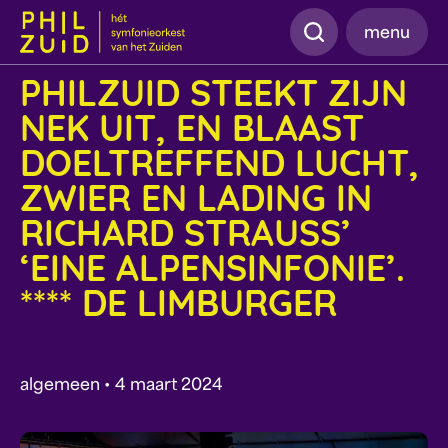
Zoeken
menu
PHILZUID STEEKT ZIJN
NEK UIT, EN BLAAST
DOELTREFFEND LUCHT,
ZWIER EN LADING IN
RICHARD STRAUSS’
‘EINE ALPENSINFONIE’.
**** DE LIMBURGER
algemeen • 4 maart 2024