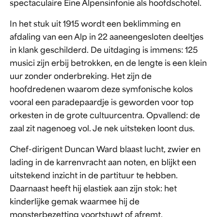
spectaculaire Eine Alpensinfonie als hoofdschotel.
In het stuk uit 1915 wordt een beklimming en
afdaling van een Alp in 22 aaneengesloten deeltjes
in klank geschilderd. De uitdaging is immens: 125
musici zijn erbij betrokken, en de lengte is een klein
uur zonder onderbreking. Het zijn de
hoofdredenen waarom deze symfonische kolos
vooral een paradepaardje is geworden voor top
orkesten in de grote cultuurcentra. Opvallend: de
zaal zit nagenoeg vol. Je nek uitsteken loont dus.
Chef-dirigent Duncan Ward blaast lucht, zwier en
lading in de karrenvracht aan noten, en blijkt een
uitstekend inzicht in de partituur te hebben.
Daarnaast heeft hij elastiek aan zijn stok: het
kinderlijke gemak waarmee hij de
monsterbezetting voortstuwt of afremt,