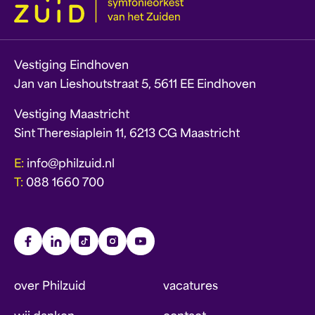
Vestiging Eindhoven
Jan van Lieshoutstraat 5, 5611 EE Eindhoven
Vestiging Maastricht
Sint Theresiaplein 11, 6213 CG Maastricht
E:
info@philzuid.nl
T:
088 1660 700
over Philzuid
vacatures