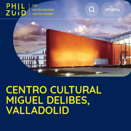
Zoeken
menu
CENTRO CULTURAL
MIGUEL DELIBES,
VALLADOLID