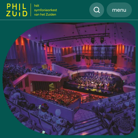
Zoeken
menu