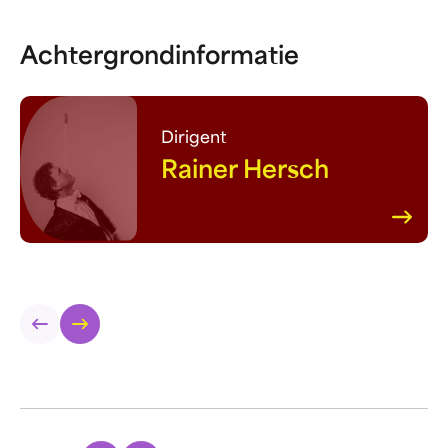
Achtergrondinformatie
Dirigent
Rainer Hersch