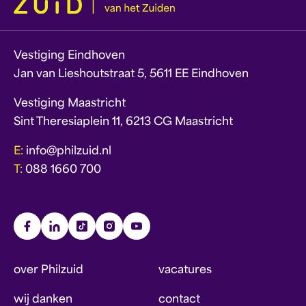
Vestiging Eindhoven
Jan van Lieshoutstraat 5, 5611 EE Eindhoven
Vestiging Maastricht
Sint Theresiaplein 11, 6213 CG Maastricht
E:
info@philzuid.nl
T:
088 1660 700
over Philzuid
vacatures
wij danken
contact