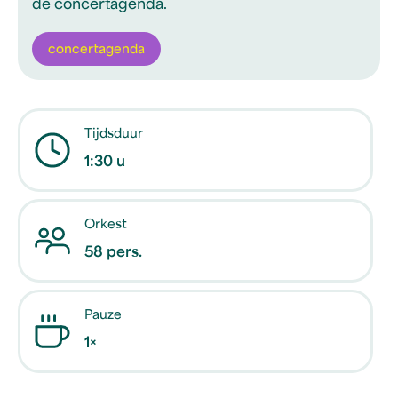
de concertagenda.
concertagenda
Tijdsduur
1:30 u
Orkest
58 pers.
Pauze
1×