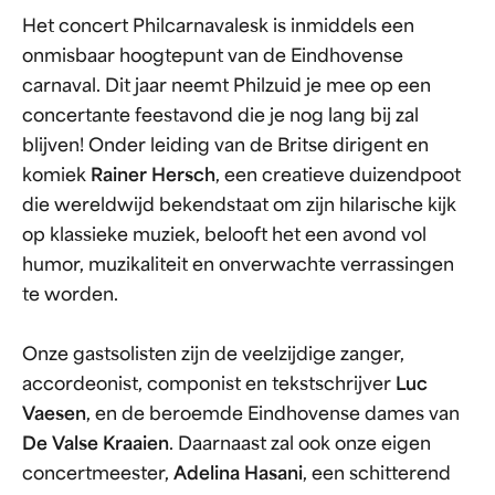
Het concert Philcarnavalesk is inmiddels een
onmisbaar hoogtepunt van de Eindhovense
carnaval. Dit jaar neemt Philzuid je mee op een
concertante feestavond die je nog lang bij zal
blijven! Onder leiding van de Britse dirigent en
komiek
Rainer Hersch
, een creatieve duizendpoot
die wereldwijd bekendstaat om zijn hilarische kijk
op klassieke muziek, belooft het een avond vol
humor, muzikaliteit en onverwachte verrassingen
te worden.
Onze gastsolisten zijn de veelzijdige zanger,
accordeonist, componist en tekstschrijver
Luc
Vaesen
, en de beroemde Eindhovense dames van
De Valse Kraaien
. Daarnaast zal ook onze eigen
concertmeester,
Adelina Hasani
, een schitterend