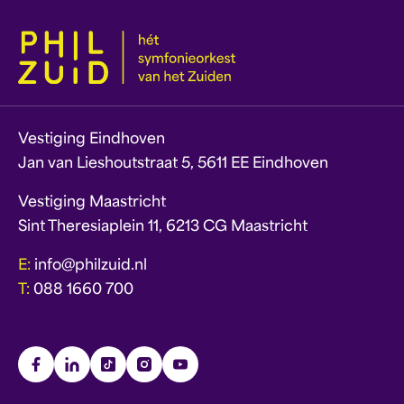
Vestiging Eindhoven
Jan van Lieshoutstraat 5, 5611 EE Eindhoven
Vestiging Maastricht
Sint Theresiaplein 11, 6213 CG Maastricht
E:
info@philzuid.nl
T:
088 1660 700