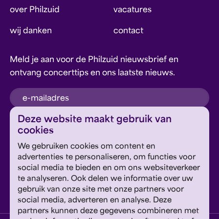
over Philzuid
vacatures
wij danken
contact
Meld je aan voor de Philzuid nieuwsbrief en
ontvang concerttips en ons laatste nieuws.
inschrijven
Deze website maakt gebruik van
cookies
Dit formulier wordt beschermd door reCAPTCHA en
We gebruiken cookies om content en
Google's
Privacyverklaring
en
Servicevoorwaarden
zijn
Geef om Philzuid en steun ons!
advertenties te personaliseren, om functies voor
van toepassing.
social media te bieden en om ons websiteverkeer
te analyseren. Ook delen we informatie over uw
steun ons
gebruik van onze site met onze partners voor
social media, adverteren en analyse. Deze
partners kunnen deze gegevens combineren met