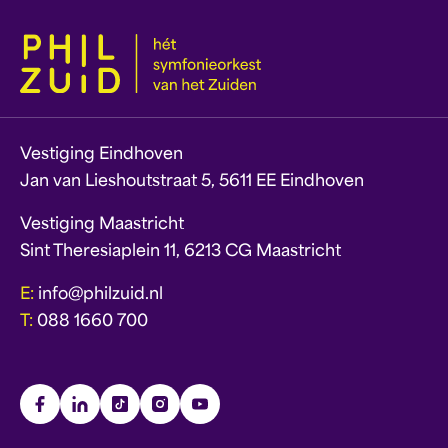
Vestiging Eindhoven
Jan van Lieshoutstraat 5, 5611 EE Eindhoven
Vestiging Maastricht
Sint Theresiaplein 11, 6213 CG Maastricht
E:
info@philzuid.nl
T:
088 1660 700