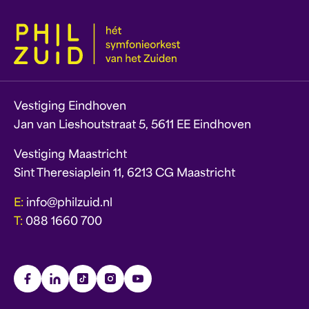
Vestiging Eindhoven
Jan van Lieshoutstraat 5, 5611 EE Eindhoven
Vestiging Maastricht
Sint Theresiaplein 11, 6213 CG Maastricht
E:
info@philzuid.nl
T:
088 1660 700