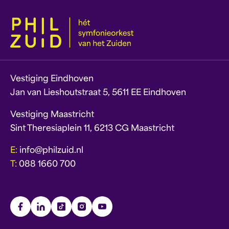
Vestiging Eindhoven
Jan van Lieshoutstraat 5, 5611 EE Eindhoven
Vestiging Maastricht
Sint Theresiaplein 11, 6213 CG Maastricht
E:
info@philzuid.nl
T:
088 1660 700