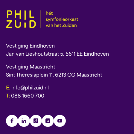
Vestiging Eindhoven
Jan van Lieshoutstraat 5, 5611 EE Eindhoven
Vestiging Maastricht
Sint Theresiaplein 11, 6213 CG Maastricht
E:
info@philzuid.nl
T:
088 1660 700