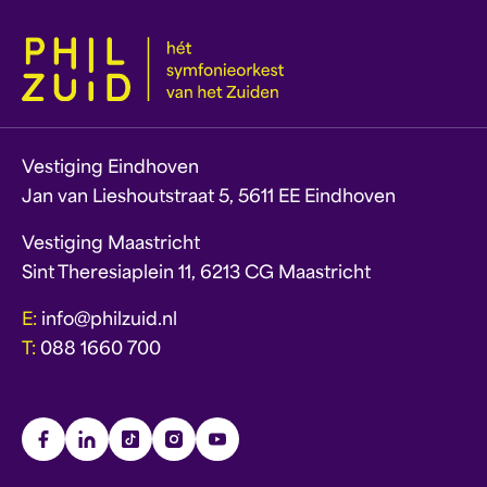
Vestiging Eindhoven
Jan van Lieshoutstraat 5, 5611 EE Eindhoven
Vestiging Maastricht
Sint Theresiaplein 11, 6213 CG Maastricht
E:
info@philzuid.nl
T:
088 1660 700