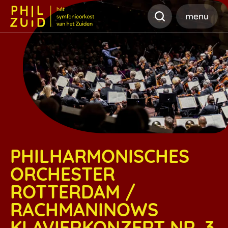
Zoeken
menu
PHILHARMONISCHES
ORCHESTER
ROTTERDAM /
RACHMANINOWS