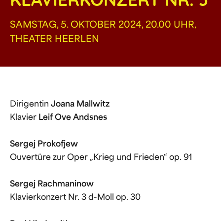
KLAVIERKONZERT NR. 3
SAMSTAG, 5. OKTOBER 2024, 20.00 UHR,
THEATER HEERLEN
Dirigentin
Joana Mallwitz
Klavier
Leif Ove Andsnes
Sergej Prokofjew
Ouvertüre zur Oper „Krieg und Frieden“ op. 91
Sergej Rachmaninow
Klavierkonzert Nr. 3 d-Moll op. 30