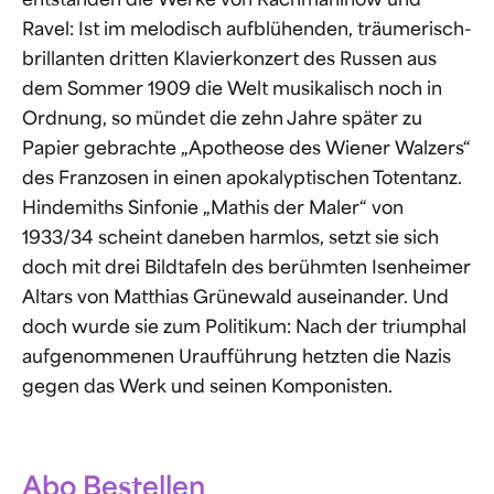
entstanden die Werke von Rachmaninow und
Ravel: Ist im melodisch aufblühenden, träumerisch-
brillanten dritten Klavierkonzert des Russen aus
dem Sommer 1909 die Welt musikalisch noch in
Ordnung, so mündet die zehn Jahre später zu
Papier gebrachte „Apotheose des Wiener Walzers“
des Franzosen in einen apokalyptischen Totentanz.
Hindemiths Sinfonie „Mathis der Maler“ von
1933/34 scheint daneben harmlos, setzt sie sich
doch mit drei Bildtafeln des berühmten Isenheimer
Altars von Matthias Grünewald auseinander. Und
doch wurde sie zum Politikum: Nach der triumphal
aufgenommenen Uraufführung hetzten die Nazis
gegen das Werk und seinen Komponisten.
Abo Bestellen