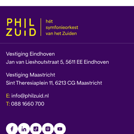
Vestiging Eindhoven
Jan van Lieshoutstraat 5, 5611 EE Eindhoven
Vestiging Maastricht
Sint Theresiaplein 11, 6213 CG Maastricht
E:
info@philzuid.nl
T:
088 1660 700