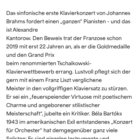
Das sinfonische erste Klavierkonzert von Johannes
Brahms fordert einen „ganzen“ Pianisten – und das
ist Alexandre
Kantorow. Den Beweis trat der Franzose schon
2019 mit erst 22 Jahren an, als er die Goldmedaille
und den Grand Prix
beim renommierten Tschaikowski-
Klavierwettbewerb errang. Lustvoll pflegt sich der
gern mit einem Franz Liszt verglichene
Meister in den vollgriffigen Klaviersatz zu stürzen.
Er sei ein „feuerspeiender Virtuose mit poetischem
Charme und angeborener stilistischer
Meisterschaft“, jubelte ein Kritiker. Béla Bartóks
1943 im amerikanischen Exil entstandenes „Konzert
für Orchester“ hat demgegenüber ganz viele