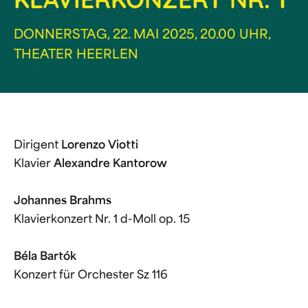
KLAVIERKONZERT NR. 1
DONNERSTAG, 22. MAI 2025, 20.00 UHR,
THEATER HEERLEN
Dirigent
Lorenzo Viotti
Klavier
Alexandre Kantorow
Johannes Brahms
Klavierkonzert Nr. 1 d-Moll op. 15
Béla Bartók
Konzert für Orchester Sz 116