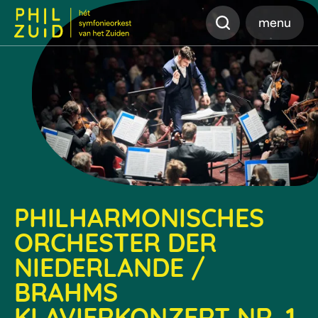
Zoeken
menu
PHILHARMONISCHES
ORCHESTER DER
NIEDERLANDE /
BRAHMS