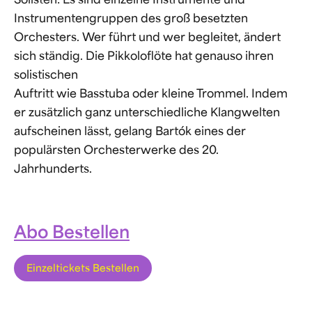
Solisten: Es sind einzelne Instrumente und
Instrumentengruppen des groß besetzten
Orchesters. Wer führt und wer begleitet, ändert
sich ständig. Die Pikkoloflöte hat genauso ihren
solistischen
Auftritt wie Basstuba oder kleine Trommel. Indem
er zusätzlich ganz unterschiedliche Klangwelten
aufscheinen lässt, gelang Bartók eines der
populärsten Orchesterwerke des 20.
Jahrhunderts.
Abo Bestellen
Einzeltickets Bestellen