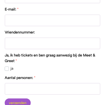
E-mail:
*
Vriendennummer:
Ja, ik heb tickets en ben graag aanwezig bij de Meet &
Greet
*
ja
Aantal personen:
*
verzenden