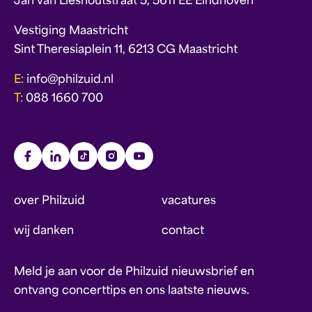
Jan van Lieshoutstraat 5, 5611 EE Eindhoven
Vestiging Maastricht
Sint Theresiaplein 11, 6213 CG Maastricht
E:
info@philzuid.nl
T:
088 1660 700
over Philzuid
vacatures
wij danken
contact
Meld je aan voor de Philzuid nieuwsbrief en
ontvang concerttips en ons laatste nieuws.