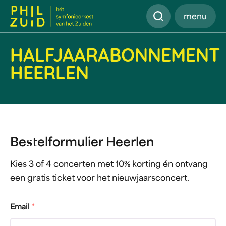
Zoeken
menu
HALFJAARABONNEMENT
HEERLEN
Bestelformulier Heerlen
Kies 3 of 4 concerten met 10% korting én ontvang
een gratis ticket voor het nieuwjaarsconcert.
Email
*