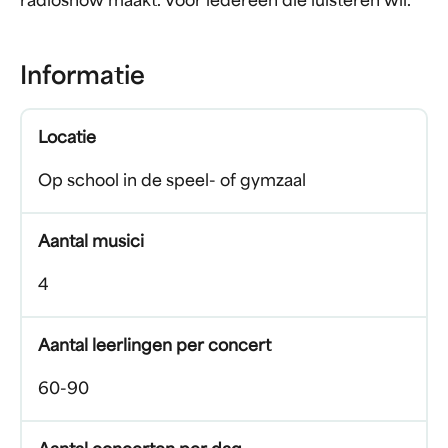
radioshow maakt. Voor iedereen die luisteren wil.
Informatie
Locatie
Op school in de speel- of gymzaal
Aantal musici
4
Aantal leerlingen per concert
60-90