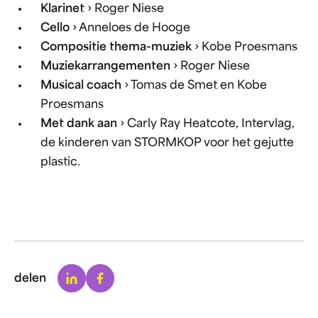
Klarinet
› Roger Niese
Cello
› Anneloes de Hooge
Compositie thema-muziek
› Kobe Proesmans
Muziekarrangementen
› Roger Niese
Musical coach
› Tomas de Smet en Kobe
Proesmans
Met dank aan
› Carly Ray Heatcote, Intervlag,
de kinderen van STORMKOP voor het gejutte
plastic.
Linkedin
Facebook
delen