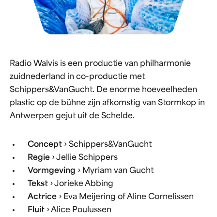
Radio Walvis is een productie van philharmonie
zuidnederland in co-productie met
Schippers&VanGucht. De enorme hoeveelheden
plastic op de bühne zijn afkomstig van Stormkop in
Antwerpen gejut uit de Schelde.
Concept
› Schippers&VanGucht
Regie
› Jellie Schippers
Vormgeving
› Myriam van Gucht
Tekst
› Jorieke Abbing
Actrice
› Eva Meijering of Aline Cornelissen
Fluit
› Alice Poulussen