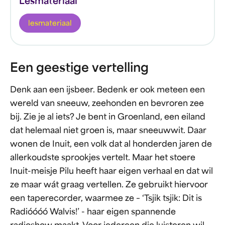
Lesmateriaal
lesmateriaal
Een geestige vertelling
Denk aan een ijsbeer. Bedenk er ook meteen een
wereld van sneeuw, zeehonden en bevroren zee
bij. Zie je al iets? Je bent in Groenland, een eiland
dat helemaal niet groen is, maar sneeuwwit. Daar
wonen de Inuit, een volk dat al honderden jaren de
allerkoudste sprookjes vertelt. Maar het stoere
Inuit-meisje Pilu heeft haar eigen verhaal en dat wil
ze maar wát graag vertellen. Ze gebruikt hiervoor
een taperecorder, waarmee ze – ‘Tsjik tsjik: Dit is
Radióóóó Walvis!’ - haar eigen spannende