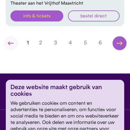
Theater aan het Vrijthof Maastricht
info & tickets
bestel direct
1
2
3
4
5
6
Deze website maakt gebruik van
cookies
We gebruiken cookies om content en
advertenties te personaliseren, om functies voor
social media te bieden en om ons websiteverkeer
Vestiging Eindhoven
te analyseren. Ook delen we informatie over uw
Jan van Lieshoutstraat 5, 5611 EE Eindhoven
gebruik van onze site met onze partners voor