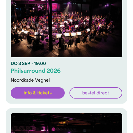
DO
3 SEP.
- 19:00
Philsurround 2026
Noordkade Veghel
info & tickets
bestel direct