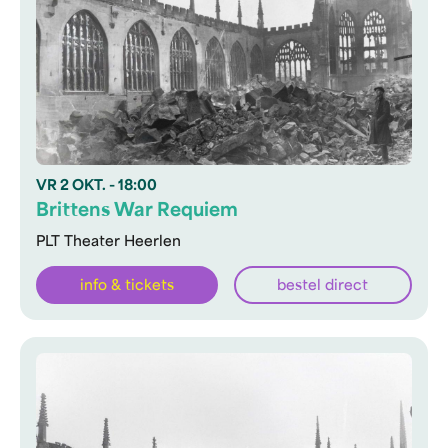
VR
2 OKT.
- 18:00
Brittens War Requiem
PLT Theater Heerlen
info & tickets
bestel direct