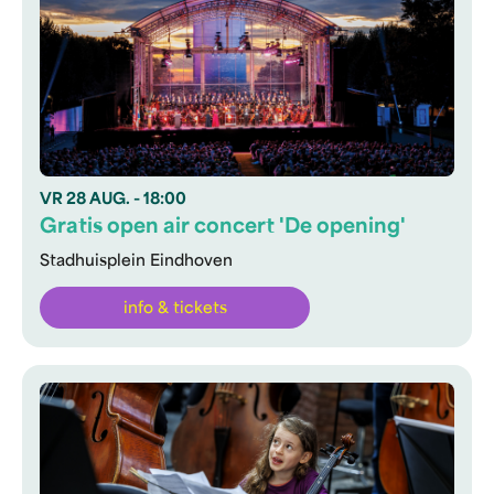
VR
28 AUG.
- 18:00
Gratis open air concert 'De opening'
Stadhuisplein Eindhoven
info & tickets