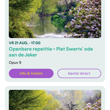
VR
21 AUG.
- 17:00
Openbare repetitie > Piet Swerts' ode
aan de Jeker
Opus 9
info & tickets
bestel direct