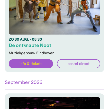
ZO
30 AUG.
- 08:30
De ontsnapte Noot
Muziekgebouw Eindhoven
info & tickets
bestel direct
September 2026