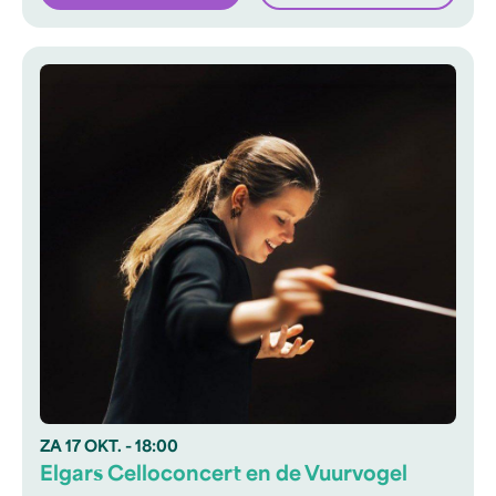
ZA
17 OKT.
- 18:00
Elgars Celloconcert en de Vuurvogel