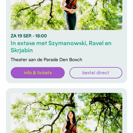
ZA
19 SEP.
- 18:00
In extase met Szymanowski, Ravel en
Skrjabin
Theater aan de Parade Den Bosch
info & tickets
bestel direct