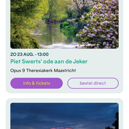
ZO
23 AUG.
- 13:00
Piet Swerts' ode aan de Jeker
Opus 9 Theresiakerk Maastricht
info & tickets
bestel direct