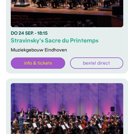
DO
24 SEP.
- 18:15
Stravinsky's Sacre du Printemps
Muziekgebouw Eindhoven
info & tickets
bestel direct