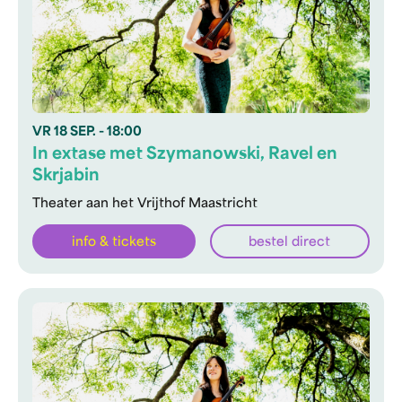
VR
18 SEP.
- 18:00
In extase met Szymanowski, Ravel en
Skrjabin
Theater aan het Vrijthof Maastricht
info & tickets
bestel direct