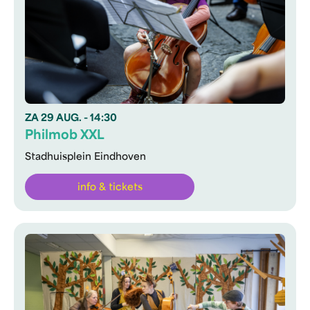
ZA
29 AUG.
- 14:30
Philmob XXL
Stadhuisplein Eindhoven
info & tickets