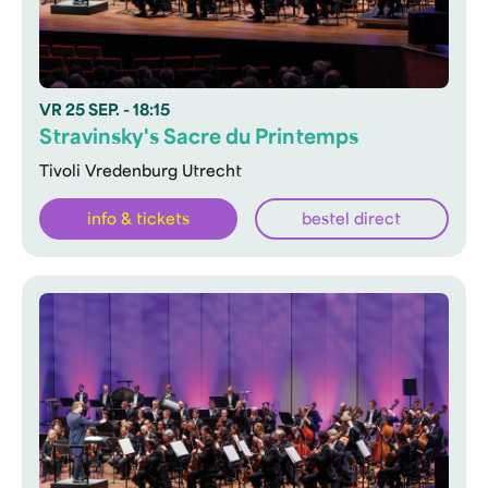
VR
25 SEP.
- 18:15
Stravinsky's Sacre du Printemps
Tivoli Vredenburg Utrecht
info & tickets
bestel direct