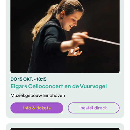
DO
15 OKT.
- 18:15
Elgars Celloconcert en de Vuurvogel
Muziekgebouw Eindhoven
info & tickets
bestel direct