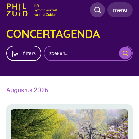
Zoeken
menu
CONCERTAGENDA
Zoeken
filters
Augustus 2026