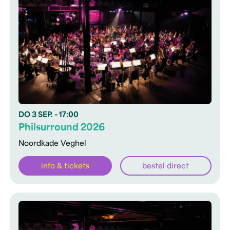
DO
3 SEP.
- 17:00
Philsurround 2026
Noordkade Veghel
info & tickets
bestel direct