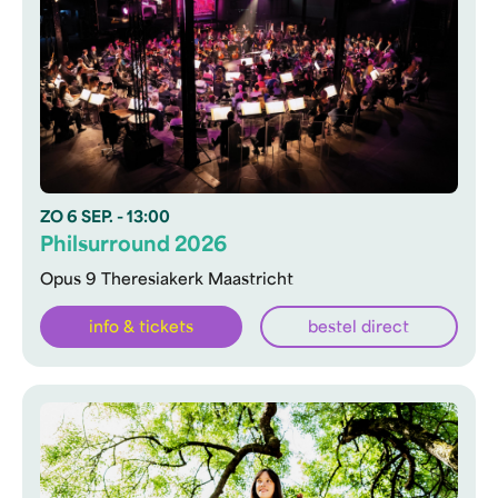
ZO
6 SEP.
- 13:00
Philsurround 2026
Opus 9 Theresiakerk Maastricht
info & tickets
bestel direct