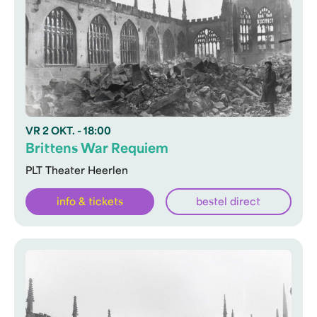
VR
2 OKT.
- 18:00
Brittens War Requiem
PLT Theater Heerlen
info & tickets
bestel direct