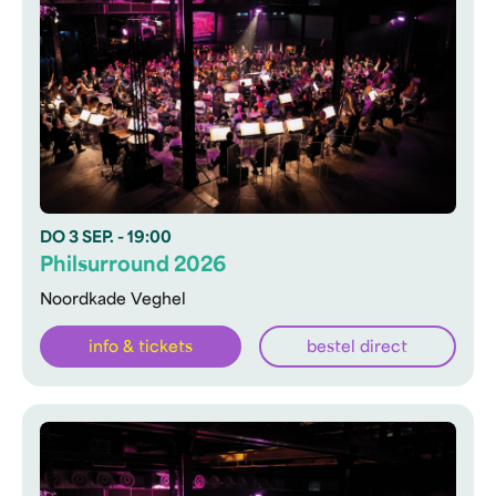
DO
3 SEP.
- 19:00
Philsurround 2026
Noordkade Veghel
info & tickets
bestel direct