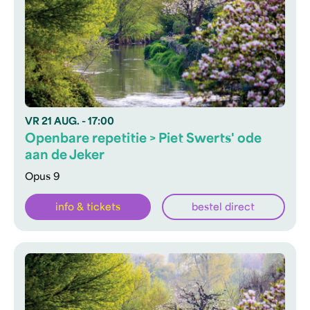
VR
21 AUG.
- 17:00
Openbare repetitie > Piet Swerts' ode
aan de Jeker
Opus 9
info & tickets
bestel direct