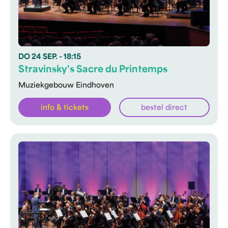
DO
24 SEP.
- 18:15
Stravinsky's Sacre du Printemps
Muziekgebouw Eindhoven
info & tickets
bestel direct