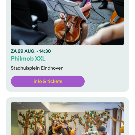
ZA
29 AUG.
- 14:30
Philmob XXL
Stadhuisplein Eindhoven
info & tickets