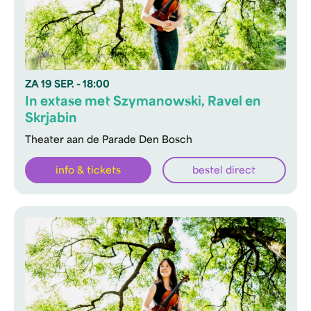
ZA
19 SEP.
- 18:00
In extase met Szymanowski, Ravel en
Skrjabin
Theater aan de Parade Den Bosch
info & tickets
bestel direct