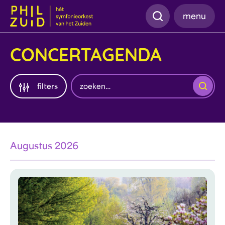
Zoeken
menu
CONCERTAGENDA
Zoeken
filters
Augustus 2026