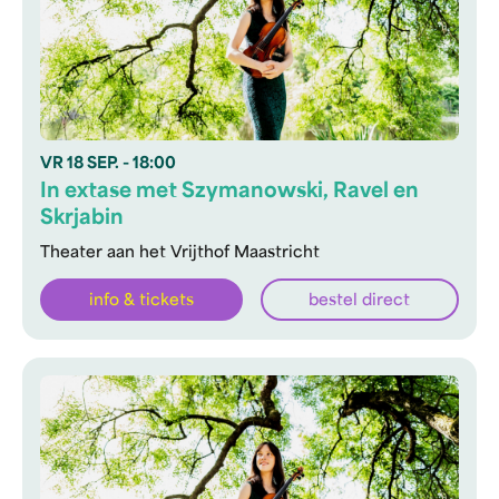
VR
18 SEP.
- 18:00
In extase met Szymanowski, Ravel en
Skrjabin
Theater aan het Vrijthof Maastricht
info & tickets
bestel direct