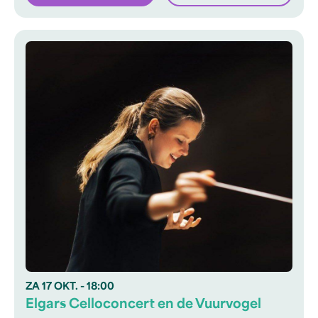
ZA
17 OKT.
- 18:00
Elgars Celloconcert en de Vuurvogel