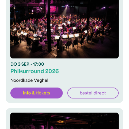
DO
3 SEP.
- 17:00
Philsurround 2026
Noordkade Veghel
info & tickets
bestel direct