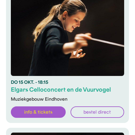
DO
15 OKT.
- 18:15
Elgars Celloconcert en de Vuurvogel
Muziekgebouw Eindhoven
info & tickets
bestel direct