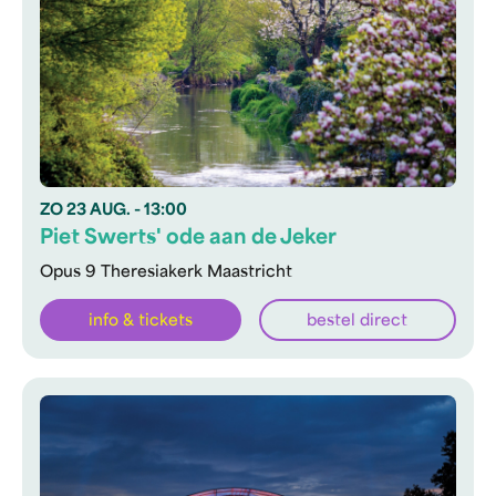
ZO
23 AUG.
- 13:00
Piet Swerts' ode aan de Jeker
Opus 9 Theresiakerk Maastricht
info & tickets
bestel direct