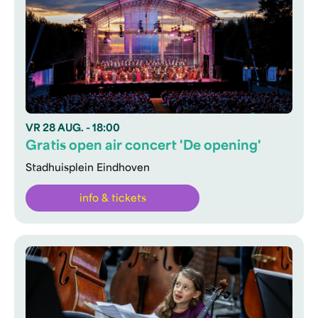
VR
28 AUG.
- 18:00
Gratis open air concert 'De opening'
Stadhuisplein Eindhoven
info & tickets