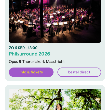
ZO
6 SEP.
- 13:00
Philsurround 2026
Opus 9 Theresiakerk Maastricht
info & tickets
bestel direct