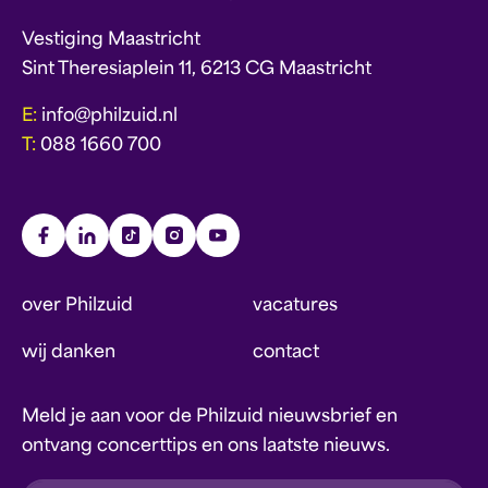
Vestiging Maastricht
Sint Theresiaplein 11, 6213 CG Maastricht
E:
info@philzuid.nl
T:
088 1660 700
over Philzuid
vacatures
wij danken
contact
Meld je aan voor de Philzuid nieuwsbrief en
ontvang concerttips en ons laatste nieuws.