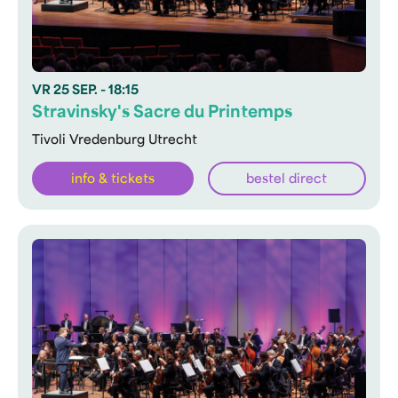
VR
25 SEP.
- 18:15
Stravinsky's Sacre du Printemps
Tivoli Vredenburg Utrecht
info & tickets
bestel direct