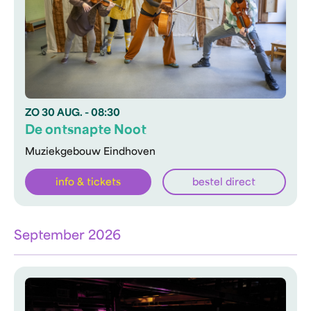
ZO
30 AUG.
- 08:30
De ontsnapte Noot
Muziekgebouw Eindhoven
info & tickets
bestel direct
September 2026