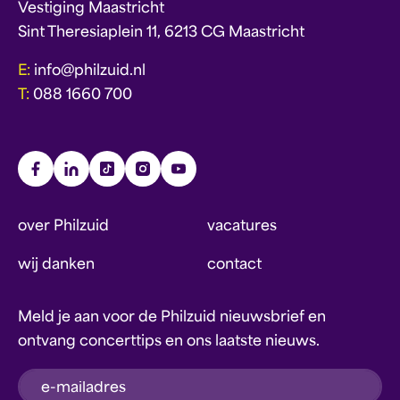
Vestiging Maastricht
Sint Theresiaplein 11, 6213 CG Maastricht
E:
info@philzuid.nl
T:
088 1660 700
over Philzuid
vacatures
wij danken
contact
Meld je aan voor de Philzuid nieuwsbrief en
ontvang concerttips en ons laatste nieuws.