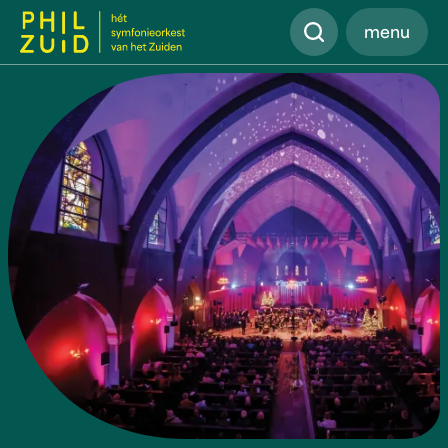
Zoeken
menu