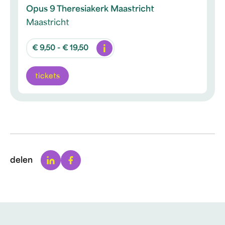
Opus 9 Theresiakerk Maastricht
Maastricht
Info
€ 9,50 - € 19,50
tickets
Linkedin
Facebook
delen