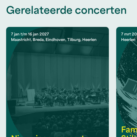
Gerelateerde concerten
7 jan t/m 16 jan 2027
7 mrt 2
Maastricht, Breda, Eindhoven, Tilburg, Heerlen
Heerlen
Fam