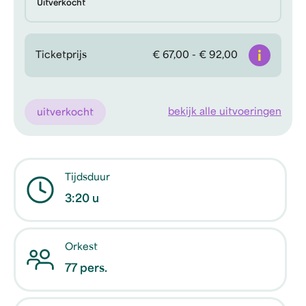
Uitverkocht
Info
Ticketprijs
€ 67,00 - € 92,00
bekijk alle uitvoeringen
uitverkocht
Tijdsduur
3:20 u
Orkest
77 pers.