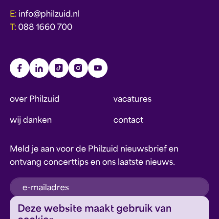
E:
info@philzuid.nl
T:
088 1660 700
over Philzuid
vacatures
wij danken
contact
Meld je aan voor de Philzuid nieuwsbrief en
ontvang concerttips en ons laatste nieuws.
inschrijven
Deze website maakt gebruik van