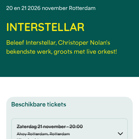
20 en 21 2026 november Rotterdam
INTERSTELLAR
Beleef Interstellar, Christoper Nolan's
bekendste werk, groots met live orkest!
Beschikbare tickets
Zaterdag 21 november - 20:00
Ahoy Rotterdam, Rotterdam