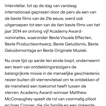
Interstellar, tot op de dag van vandaag
internationaal geprezen door de pers als een van
de beste films van de 21e eeuw, werd ook
uitgeroepen tot een van de tien beste films van het
jaar 2014 en ontving vijf Academy Award-
nominaties, waaronder Beste Visuele Effecten,
Beste Productieontwerp, Beste Geluidsmix, Beste
Geluidsmontage en Beste Originele Muziek.
Nu onze tijd op aarde ten einde loopt, onderneemt
een team van ontdekkingsreizigers de
belangrijkste missie in de menselijke geschiedenis:
reizen buiten dit sterrenstelsel om te ontdekken of
de mensheid een toekomst heeft tussen de
sterren. Academy Award-winnaar Matthew
McConaughey speelt de rol van voormalig piloot
en boer Cooper, die zijn familie en een zinkende