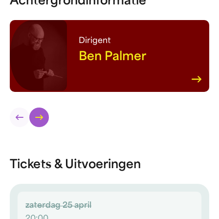
Achtergrondinformatie
Dirigent
Ben Palmer
Tickets & Uitvoeringen
zaterdag 25 april