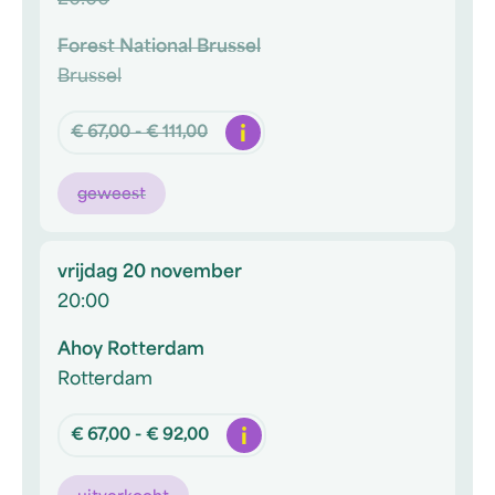
20:00
Forest National Brussel
Brussel
Info
€ 67,00 - € 111,00
geweest
vrijdag 20 november
20:00
Ahoy Rotterdam
Rotterdam
Info
€ 67,00 - € 92,00