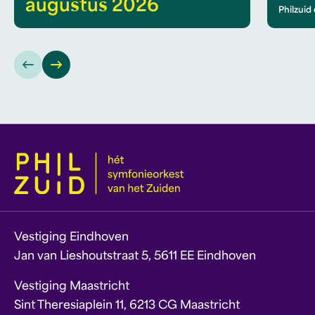
augustus 2026
Philzuid
Vestiging Eindhoven
Jan van Lieshoutstraat 5, 5611 EE Eindhoven
Vestiging Maastricht
Sint Theresiaplein 11, 6213 CG Maastricht