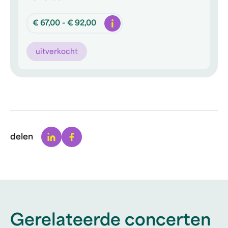
Info
€ 67,00 - € 92,00
uitverkocht
Linkedin
Facebook
delen
Gerelateerde concerten