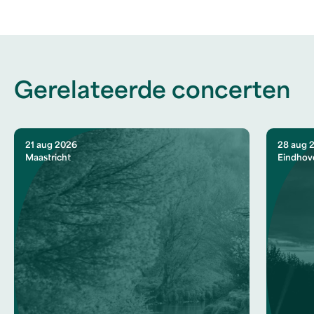
Gerelateerde concerten
21 aug 2026
28 aug 
Maastricht
Eindhov