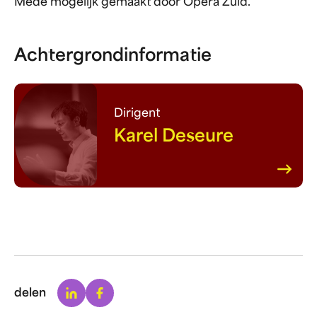
Mede mogelijk gemaakt door Opera Zuid.
Achtergrondinformatie
Dirigent
Karel Deseure
Linkedin
Facebook
delen