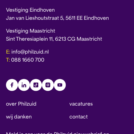
Vestiging Eindhoven
Jan van Lieshoutstraat 5, 5611 EE Eindhoven
Vestiging Maastricht
Sint Theresiaplein 11, 6213 CG Maastricht
E:
info@philzuid.nl
T:
088 1660 700
over Philzuid
vacatures
wij danken
contact