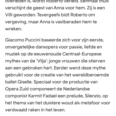
overleden is, wordt Roberto verleid. Eenmaal thuis
verschijnt de geest van Anna voor hem. Zij is een
Villi geworden. Tevergeefs bidt Roberto om
vergeving, maar Anna is vastberaden hem te
wreken.
Giacomo Puccini baseerde zich voor zijn eerste,
onvergetelijke dansopera voor passie, liefde en
muziek op de eeuwenoude Centraal-Europese
mythes van de ‘Vilja’: jonge vrouwen die stierven
aan een gebroken hart. Eerder werd deze mythe
gebruikt voor de creatie van het wereldberoemde
ballet Giselle. Speciaal voor de productie van
Opera Zuid componeert de Nederlandse
componist Karmit Fadael een prelude, Silenzio, op
het thema van het duistere woud als metafoor voor
verdwaald raken in het leven.