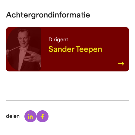
Achtergrondinformatie
Dirigent
Sander Teepen
Linkedin
Facebook
delen