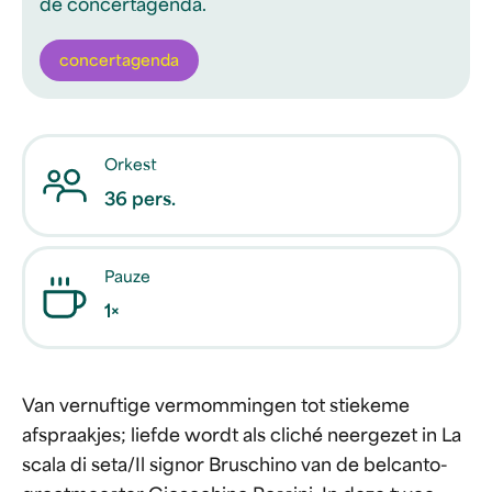
de concertagenda.
concertagenda
Orkest
36 pers.
Pauze
1×
Van vernuftige vermommingen tot stiekeme
afspraakjes; liefde wordt als cliché neergezet in La
scala di seta/Il signor Bruschino van de belcanto-