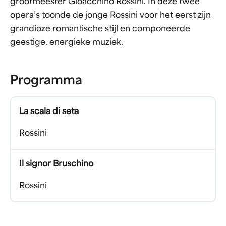
grootmeester Gioacchino Rossini. In deze twee
opera’s toonde de jonge Rossini voor het eerst zijn
grandioze romantische stijl en componeerde
geestige, energieke muziek.
Programma
La scala di seta
Rossini
Il signor Bruschino
Rossini