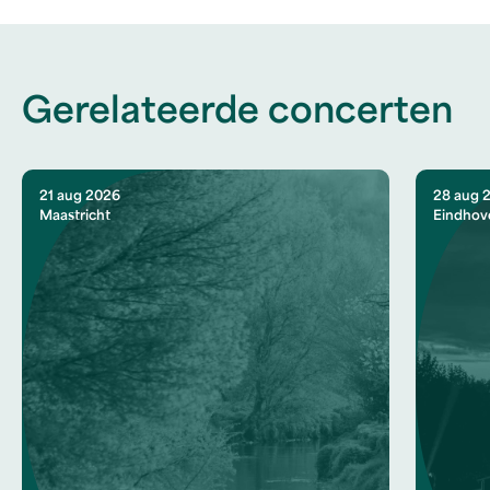
Gerelateerde concerten
21 aug 2026
28 aug 
Maastricht
Eindhov