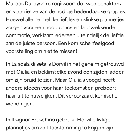
Marcos Darbyshire regisseert de twee eenakters
en voorziet ze van de nodige hedendaagse grapjes.
Hoewel alle heimelijke liefdes en slinkse plannetjes
zorgen voor een hoop chaos en lachwekkende
commotie, verklaart iedereen uiteindelijk de liefde
aan de juiste persoon. Een komische ‘feelgood’
voorstelling om niet te missen!
In La scala di seta is Dorvil in het geheim getrouwd
met Giulia en beklimt elke avond een zijden ladder
om zijn bruid te zien. Maar Giulia's voogd heeft
andere ideeën voor haar toekomst en probeert
haar uit te huwelijken. Dit veroorzaakt komische
wendingen.
In Il signor Bruschino gebruikt Florville listige
plannetjes om zelf toestemming te krijgen zijn