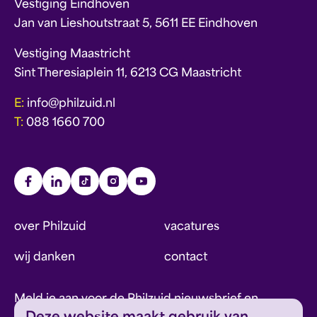
Vestiging Eindhoven
Jan van Lieshoutstraat 5, 5611 EE Eindhoven
Vestiging Maastricht
Sint Theresiaplein 11, 6213 CG Maastricht
E:
info@philzuid.nl
T:
088 1660 700
over Philzuid
vacatures
wij danken
contact
Meld je aan voor de Philzuid nieuwsbrief en