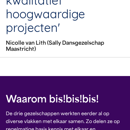
kwalitatief
hoogwaardige
projecten'
Nicolle van Lith (Sally Dansgezelschap
Maastricht)
Waarom bis!bis!bis!
De drie gezelschappen werkten eerder al op
diverse vlakken met elkaar samen. Zo delen ze op
regelmatige basis kennis met elkaar en