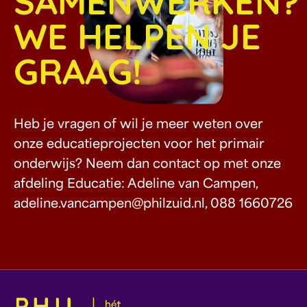
SAMENWERKEN?
WE HELPEN JE
GRAAG!
Heb je vragen of wil je meer weten over
onze educatieprojecten voor het primair
onderwijs? Neem dan contact op met onze
afdeling Educatie: Adeline van Campen,
adeline.vancampen@philzuid.nl, 088 1660726