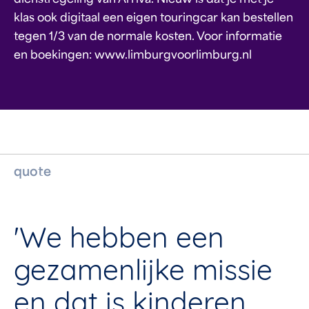
dienstregeling van Arriva. Nieuw is dat je met je
klas ook digitaal een eigen touringcar kan bestellen
tegen 1/3 van de normale kosten. Voor informatie
en boekingen: www.limburgvoorlimburg.nl
quote
'We hebben een
gezamenlijke missie
en dat is kinderen