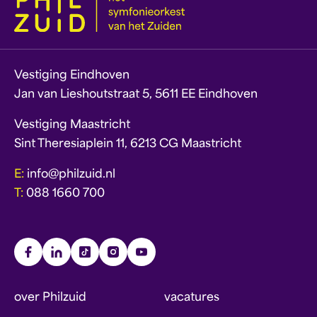
Vestiging Eindhoven
Jan van Lieshoutstraat 5, 5611 EE Eindhoven
Vestiging Maastricht
Sint Theresiaplein 11, 6213 CG Maastricht
E:
info@philzuid.nl
T:
088 1660 700
over Philzuid
vacatures