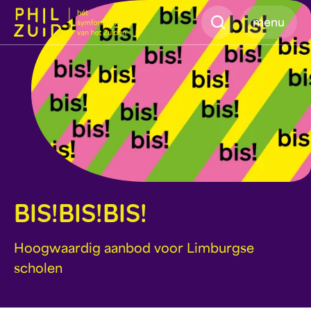
Zoeken
menu
BIS!BIS!BIS!
Hoogwaardig aanbod voor Limburgse
scholen