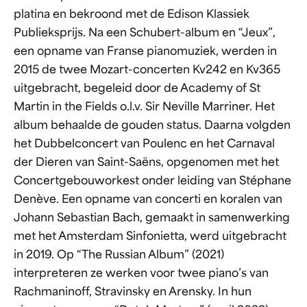
platina en bekroond met de Edison Klassiek
Publieksprijs. Na een Schubert-album en “Jeux”,
een opname van Franse pianomuziek, werden in
2015 de twee Mozart-concerten Kv242 en Kv365
uitgebracht, begeleid door de Academy of St
Martin in the Fields o.l.v. Sir Neville Marriner. Het
album behaalde de gouden status. Daarna volgden
het Dubbelconcert van Poulenc en het Carnaval
der Dieren van Saint-Saëns, opgenomen met het
Concertgebouworkest onder leiding van Stéphane
Denève. Een opname van concerti en koralen van
Johann Sebastian Bach, gemaakt in samenwerking
met het Amsterdam Sinfonietta, werd uitgebracht
in 2019. Op “The Russian Album” (2021)
interpreteren ze werken voor twee piano’s van
Rachmaninoff, Stravinsky en Arensky. In hun