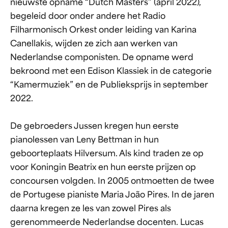
nieuwste opname “Dutch Masters” (april 2022),
begeleid door onder andere het Radio
Filharmonisch Orkest onder leiding van Karina
Canellakis, wijden ze zich aan werken van
Nederlandse componisten. De opname werd
bekroond met een Edison Klassiek in de categorie
“Kamermuziek” en de Publieksprijs in september
2022.
De gebroeders Jussen kregen hun eerste
pianolessen van Leny Bettman in hun
geboorteplaats Hilversum. Als kind traden ze op
voor Koningin Beatrix en hun eerste prijzen op
concoursen volgden. In 2005 ontmoetten de twee
de Portugese pianiste Maria João Pires. In de jaren
daarna kregen ze les van zowel Pires als
gerenommeerde Nederlandse docenten. Lucas