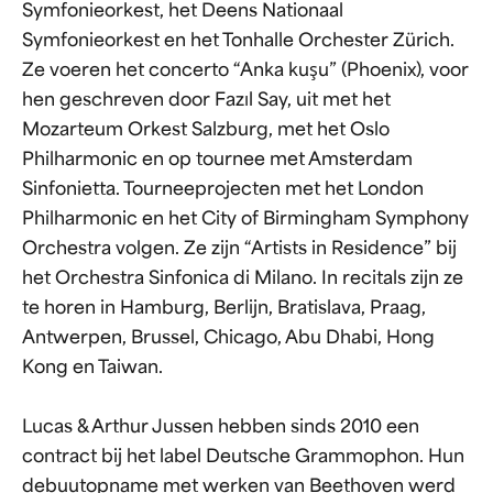
Symfonieorkest, het Deens Nationaal
Symfonieorkest en het Tonhalle Orchester Zürich.
Ze voeren het concerto “Anka kuşu” (Phoenix), voor
hen geschreven door Fazıl Say, uit met het
Mozarteum Orkest Salzburg, met het Oslo
Philharmonic en op tournee met Amsterdam
Sinfonietta. Tourneeprojecten met het London
Philharmonic en het City of Birmingham Symphony
Orchestra volgen. Ze zijn “Artists in Residence” bij
het Orchestra Sinfonica di Milano. In recitals zijn ze
te horen in Hamburg, Berlijn, Bratislava, Praag,
Antwerpen, Brussel, Chicago, Abu Dhabi, Hong
Kong en Taiwan.
Lucas & Arthur Jussen hebben sinds 2010 een
contract bij het label Deutsche Grammophon. Hun
debuutopname met werken van Beethoven werd