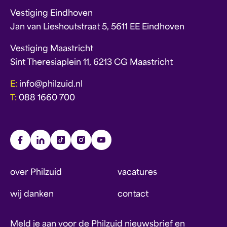
Vestiging Eindhoven
Jan van Lieshoutstraat 5, 5611 EE Eindhoven
Vestiging Maastricht
Sint Theresiaplein 11, 6213 CG Maastricht
E:
info@philzuid.nl
T:
088 1660 700
over Philzuid
vacatures
wij danken
contact
Meld je aan voor de Philzuid nieuwsbrief en