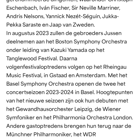
gerenommeerde dirigenten, waaronder Christoph
Eschenbach, Iván Fischer, Sir Neville Marriner,
Andris Nelsons, Yannick Nezét-Séguin, Jukka-
Pekka Saraste en Jaap van Zweden.
In augustus 2023 zullen de gebroeders Jussen
deelnemen aan het Boston Symphony Orchestra
onder leiding van Kazuki Yamada op het
Tanglewood Festival. Daarna
volgenfestivaloptredens volgen op het Rheingau
Music Festival, in Gstaad en Amsterdam. Met het
Basel Symphony Orchestra openen de twee het
concertseizoen 2023-2024 in Basel. Hoogtepunten
van het nieuwe seizoen zijn ook hun debuten met
het Gewandhausorchester Leipzig, de Wiener
Symfoniker en het Philharmonia Orchestra London.
Andere gastoptredens brengen hun terug naar de
Münchner Philharmoniker, het WDR