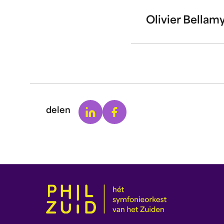
Olivier Bella
Linkedin
Facebook
delen