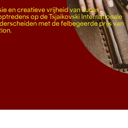
isie en creatieve vrijheid van Lucas
ptredens op de Tsjaikovski Internationale
nderscheiden met de felbegeerde prijs van
ion.