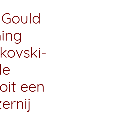
 Gould
ing
kovski-
de
oit een
ernij