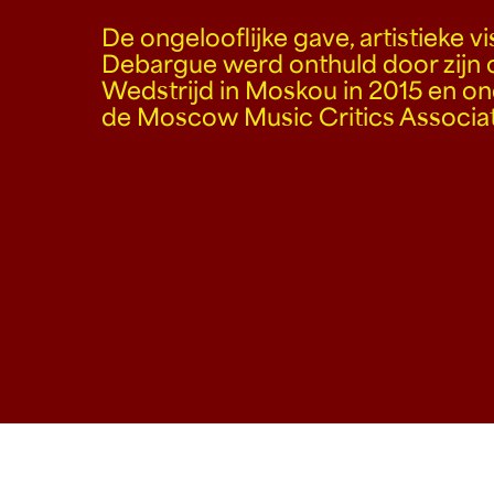
De ongelooflijke gave, artistieke v
Debargue werd onthuld door zijn o
Wedstrijd in Moskou in 2015 en o
de Moscow Music Critics Associat