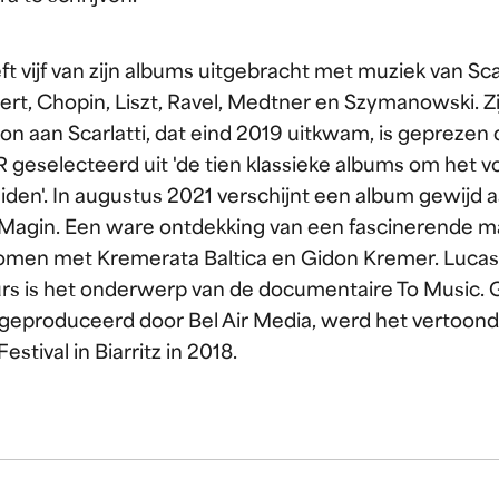
ft vijf van zijn albums uitgebracht met muziek van Scar
rt, Chopin, Liszt, Ravel, Medtner en Szymanowski. 
on aan Scarlatti, dat eind 2019 uitkwam, is gepreze
 geselecteerd uit 'de tien klassieke albums om het 
iden'. In augustus 2021 verschijnt een album gewijd 
 Magin. Een ware ontdekking van een fascinerende 
men met Kremerata Baltica en Gidon Kremer. Lucas'
urs is het onderwerp van de documentaire To Music.
 geproduceerd door Bel Air Media, werd het vertoond
estival in Biarritz in 2018.