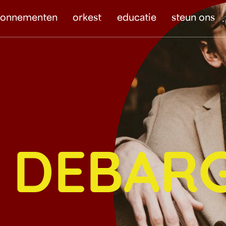
bonnementen
orkest
educatie
steun ons
 DEBAR