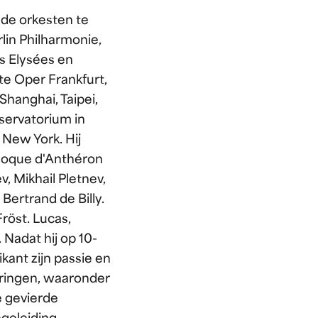
de orkesten te
lin Philharmonie,
 Elysées en
te Oper Frankfurt,
Shanghai, Taipei,
nservatorium in
 New York. Hij
Roque d'Anthéron
, Mikhail Pletnev,
Bertrand de Billy.
röst. Lucas,
Nadat hij op 10-
kant zijn passie en
aringen, waaronder
e gevierde