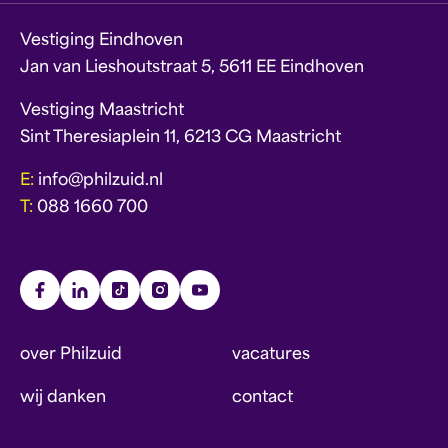
Vestiging Eindhoven
Jan van Lieshoutstraat 5, 5611 EE Eindhoven
Vestiging Maastricht
Sint Theresiaplein 11, 6213 CG Maastricht
E:
info@philzuid.nl
T:
088 1660 700
over Philzuid
vacatures
wij danken
contact