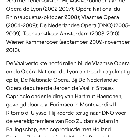
200 met tenorsolisten. Hij was verbonden aan de
Opera de Lyon (2002-2007); Opéra National du
Rhin (augustus-oktober 2008); Vlaamse Opera
(2004-2009); De Nederlandse Opera (DNO) (2005-
2009); Toonkunstkoor Amsterdam (2008-2010);
Wiener Kammeroper (september 2009-november
2010).
De Vaal vertolkte hoofdrollen bij de Vlaamse Opera
en de Opéra National de Lyon en treedt regelmatig
op bij De Nationale Opera. Bij De Nederlandse
Opera debuteerde Jeroen de Vaal in Strauss'
Capriccio onder leiding van Hartmut Haenchen,
gevolgd door o.a. Eurimaco in Monteverdi's Il
Ritorno d' Ulysse. Hij keerde terug naar DNO voor
de wereldpremière van Rob Zuidams Adam in
Ballingschap, een coproductie met Holland