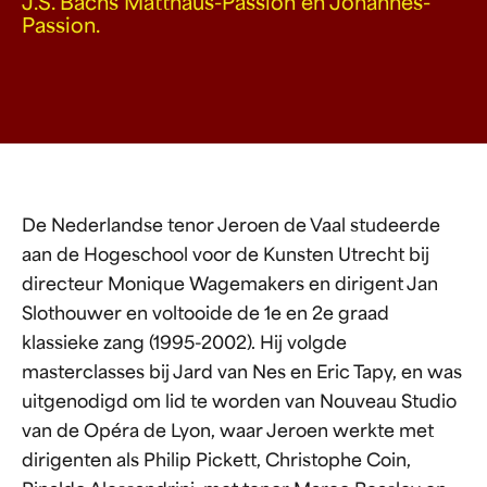
J.S. Bachs Matthäus-Passion en Johannes-
Passion.
De Nederlandse tenor Jeroen de Vaal studeerde
aan de Hogeschool voor de Kunsten Utrecht bij
directeur Monique Wagemakers en dirigent Jan
Slothouwer en voltooide de 1e en 2e graad
klassieke zang (1995-2002). Hij volgde
masterclasses bij Jard van Nes en Eric Tapy, en was
uitgenodigd om lid te worden van Nouveau Studio
van de Opéra de Lyon, waar Jeroen werkte met
dirigenten als Philip Pickett, Christophe Coin,