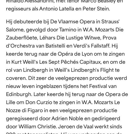
Rinaldo Alessandrini, met tenor Marco Beasley en
regisseurs als Antonio Latella en Peter Stein.
Hij debuteerde bij De Vlaamse Opera in Strauss'
Salome, gevolgd door Tamino in W.A. Mozarts Die
Zauberflöete, Léhars Die Lustige Witwe, Prova
d'Orchestra van Batistelli en Verdi's Fallstaff. Hij
keerde terug naar de Opéra de Lyon om te zingen
in Kurt Weill's Les Sept Pêchés Capitaux, en om de
rol van Lindbergh in Weill's Lindbergh's Flight te
coveren. Dit zeer de veelgeprezen productie werd
nieuw leven ingeblazen tijdens het Festival van
Edinburgh. Later keerde hij terug naar de Opera de
Lille om Don Curzio te zingen in W.A. Mozarts Le
Nozze di Figaro in een veelgeprezen productie
geregisseerd door Adrien Noble en gedirigeerd
door William Christie. Jeroen de Vaal werkt sinds