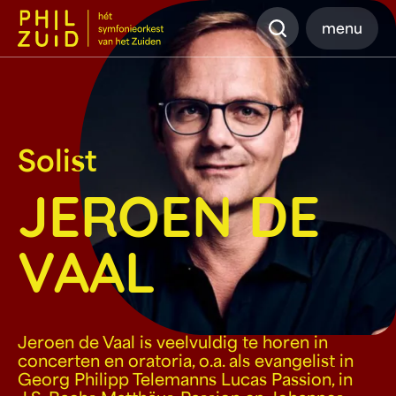
Zoeken
menu
Solist
JEROEN DE
VAAL
Jeroen de Vaal is veelvuldig te horen in
concerten en oratoria, o.a. als evangelist in
Georg Philipp Telemanns Lucas Passion, in