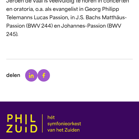
Jeroen de Vaal is veelvuldig te horen in concerten
en oratoria, o.a. als evangelist in Georg Philipp
Telemanns Lucas Passion, in J.S. Bachs Matthäus-
Passion (BWV 244) en Johannes-Passion (BWV
245).
Linkedin
Facebook
delen