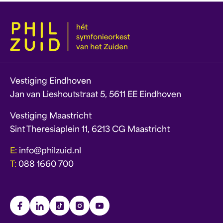
Vestiging Eindhoven
Jan van Lieshoutstraat 5, 5611 EE Eindhoven
Vestiging Maastricht
Sint Theresiaplein 11, 6213 CG Maastricht
E:
info@philzuid.nl
T:
088 1660 700