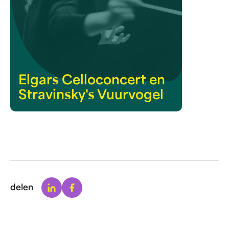
Elgars Celloconcert en
Stravinsky's Vuurvogel
Linkedin
Facebook
delen