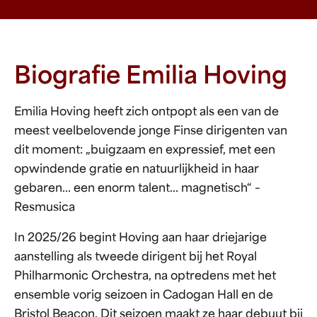
Biografie Emilia Hoving
Emilia Hoving heeft zich ontpopt als een van de
meest veelbelovende jonge Finse dirigenten van
dit moment: „buigzaam en expressief, met een
opwindende gratie en natuurlijkheid in haar
gebaren... een enorm talent... magnetisch“ –
Resmusica
In 2025/26 begint Hoving aan haar driejarige
aanstelling als tweede dirigent bij het Royal
Philharmonic Orchestra, na optredens met het
ensemble vorig seizoen in Cadogan Hall en de
Bristol Beacon. Dit seizoen maakt ze haar debuut bij